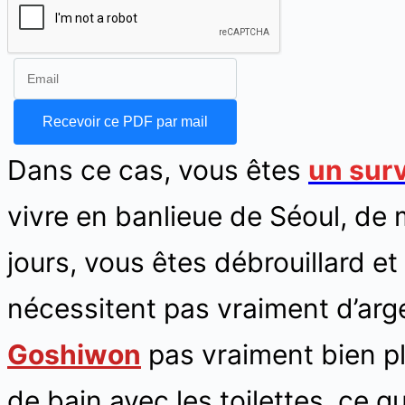
Dans ce cas, vous êtes
un surv
vivre en banlieue de Séoul, de
jours, vous êtes débrouillard et
nécessitent pas vraiment d’arg
Goshiwon
pas vraiment bien pl
de bain avec les toilettes, ce q