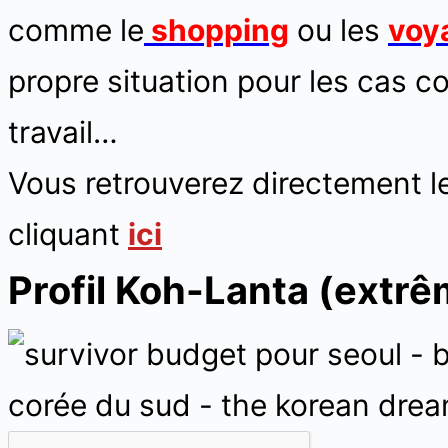
comme le
shopping
ou les
voy
propre situation pour les cas co
travail…
Vous retrouverez directement l
cliquant
ici
Profil Koh-Lanta (extr