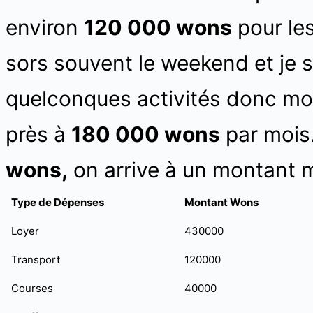
environ
120 000 wons
pour les
sors souvent le weekend et je s
quelconques activités donc mon
près à
180 000 wons
par mois.
wons,
on arrive à un montant
Type de Dépenses
Montant Wons
Loyer
430000
Transport
120000
Courses
40000