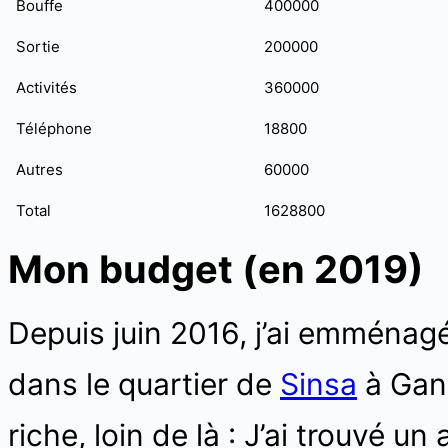
Bouffe
400000
Sortie
200000
Activités
360000
Téléphone
18800
Autres
60000
Total
1628800
Mon budget (en 2019)
Depuis juin 2016, j’ai emména
dans le quartier de
Sinsa
à Gang
riche, loin de là : J’ai trouvé