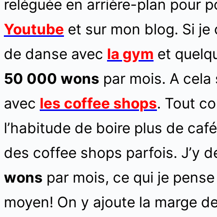
reléguée en arrière-plan pour 
Youtube
et sur mon blog. Si j
de danse avec
la gym
et quelqu
50 000 wons
par mois. A cela 
avec
les coffee shops
. Tout co
l’habitude de boire plus de café
des coffee shops parfois. J’y 
wons
par mois, ce qui je pense 
moyen! On y ajoute la marge d