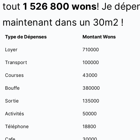
tout
1 526 800 wons
! Je dépe
maintenant dans un 30m2 !
Type de Dépenses
Montant Wons
Loyer
710000
Transport
100000
Courses
43000
Bouffe
380000
Sortie
135000
Activités
50000
Téléphone
18800
Cafe
30000