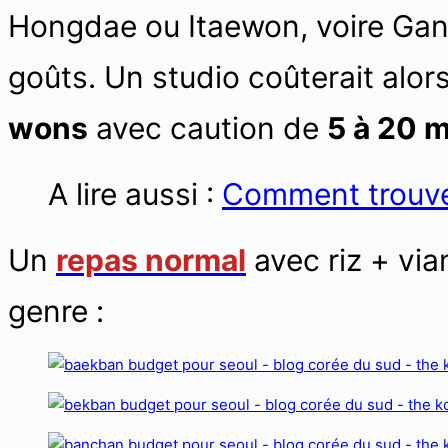
Hongdae ou Itaewon, voire Gan
goûts. Un studio coûterait alor
wons
avec caution de
5 à 20 m
A lire aussi :
Comment trouve
Un
repas normal
avec riz + vi
genre :