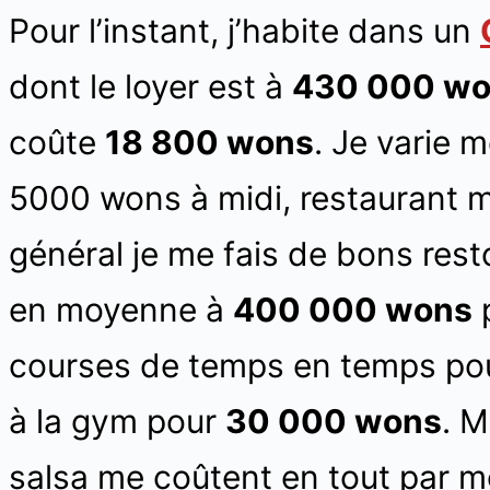
Pour l’instant, j’habite dans un
dont le loyer est à
430 000 w
coûte
18 800 wons
. Je varie 
5000 wons à midi, restaurant m
général je me fais de bons rest
en moyenne à
400 000 wons
p
courses de temps en temps po
à la gym pour
30 000 wons
. 
salsa me coûtent en tout par 