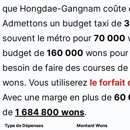
que Hongdae-Gangnam coûte 
Admettons un budget taxi de
3
souvent le métro pour
70 000
w
budget de
160 000
wons pour l
besoin de faire des courses d
wons. Vous utiliserez
le forfai
Avec une marge en plus de
60 
de
1 684
800
wons
.
Type de Dépenses
Montant Wons