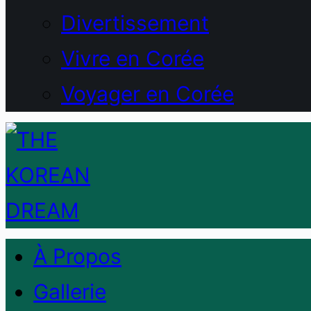
Divertissement
Vivre en Corée
Voyager en Corée
À Propos
Gallerie