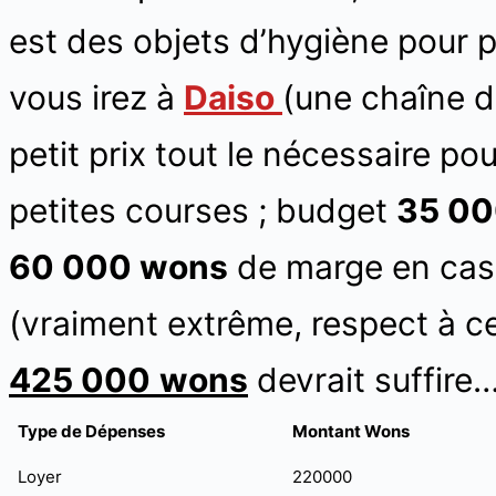
est des objets d’hygiène pour p
vous irez à
Daiso
(une chaîne 
petit prix tout le nécessaire po
petites courses ; budget
35 00
60 000 wons
de marge en cas 
(vraiment extrême, respect à c
425
000
wons
devrait suffire
Type de Dépenses
Montant Wons
Loyer
220000