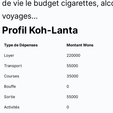
de vie le budget cigarettes, alc
voyages…
Profil Koh-Lanta
Type de Dépenses
Montant Wons
Loyer
220000
Transport
55000
Courses
35000
Bouffe
0
Sortie
55000
Activités
0