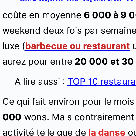
coûte en moyenne
6 000 à 9 
weekend deux fois par semaine
luxe (
barbecue ou restaurant
u
aurez pour entre
20 000 et 30
A lire aussi :
TOP 10 restaura
Ce qui fait environ pour le moi
000
wons. Mais contrairement à
activité telle que de
la danse
o