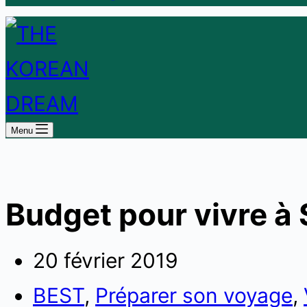
Menu
Budget pour vivre à 
20 février 2019
BEST
,
Préparer son voyage
,