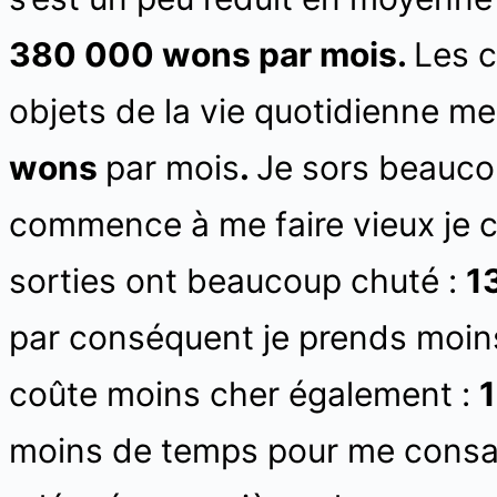
380 000 wons par mois.
Les c
objets de la vie quotidienne m
wons
par mois
.
Je sors beaucou
commence à me faire vieux je c
sorties ont beaucoup chuté :
1
par conséquent je prends moi
coûte moins cher également :
moins de temps pour me cons