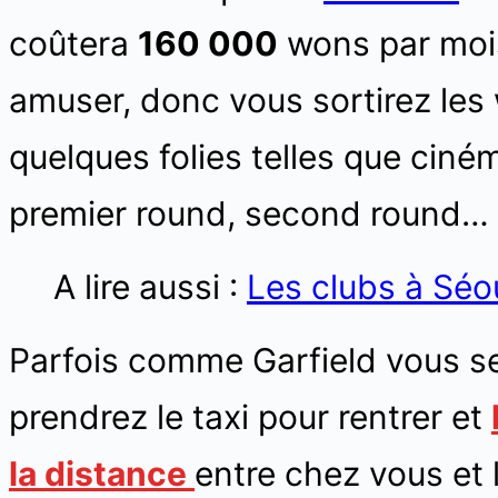
coûtera
160 000
wons par mois
amuser, donc vous sortirez le
quelques folies telles que ciné
premier round, second round… ça
A lire aussi :
Les clubs à Séo
Parfois comme Garfield vous se
prendrez le taxi pour rentrer et
la distance
entre chez vous et 