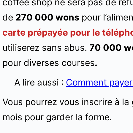
coffee shop ne sera pas de refu
de
270 000 wons
pour l’alime
carte prépayée pour le téléph
utiliserez sans abus.
70 000 
pour diverses courses
.
A lire aussi :
Comment payer 
Vous pourrez vous inscrire à l
mois pour garder la forme.