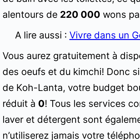
alentours de
220 000
wons par
A lire aussi :
Vivre dans un 
Vous aurez gratuitement à dispo
des oeufs et du kimchi! Donc si
de Koh-Lanta, votre budget bou
réduit à
0
! Tous les services c
laver et détergent sont égalem
n’utiliserez jamais votre téléph