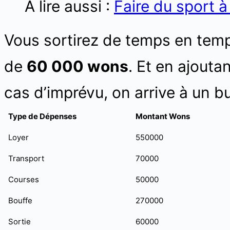
A lire aussi :
Faire du sport à
Vous sortirez de temps en tem
de
60 000 wons
. Et en ajouta
cas d’imprévu, on arrive à un 
Type de Dépenses
Montant Wons
Loyer
550000
Transport
70000
Courses
50000
Bouffe
270000
Sortie
60000