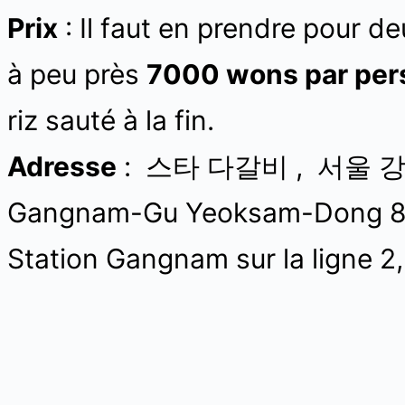
Prix
: Il faut en prendre pour 
à peu près
7000 wons par per
riz sauté à la fin.
Adresse
: 스타 다갈비 , 서울 강남
Gangnam-Gu Yeoksam-Dong 8
Station Gangnam sur la ligne 2, 