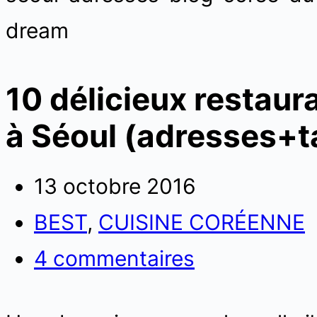
10 délicieux restaur
à Séoul (adresses+ta
13 octobre 2016
BEST
,
CUISINE CORÉENNE
4 commentaires