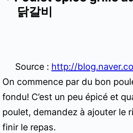
닭갈비
Source :
http://blog.nave
On commence par du bon poulet
fondu! C’est un peu épicé et qu
poulet, demandez à ajouter le r
finir le repas.