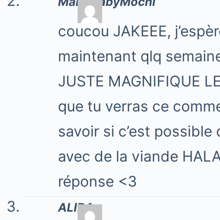
MariaBabyMochi
coucou JAKEEE, j’espère
maintenant qlq semaine
JUSTE MAGNIFIQUE LE T
que tu verras ce comme
savoir si c’est possibl
avec de la viande HALA
réponse <3
ALIDA