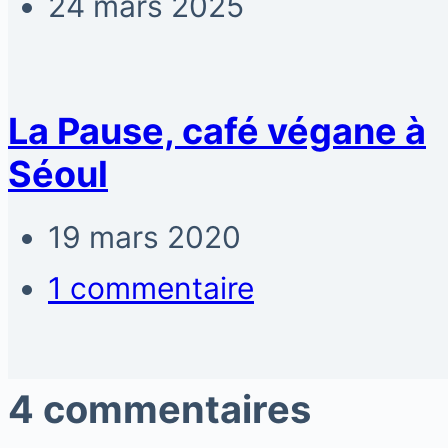
24 mars 2025
La Pause, café végane à
Séoul
19 mars 2020
1 commentaire
4 commentaires