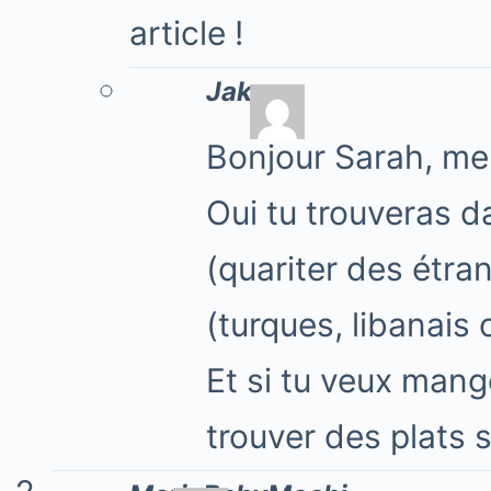
article !
Jake
Bonjour Sarah, me
Oui tu trouveras d
(quariter des étra
(turques, libanais 
Et si tu veux mang
trouver des plats 