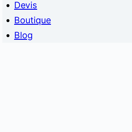
Devis
Boutique
Blog