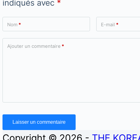
indiqués avec
*
Nom
*
E-mail
*
Ajouter un commentaire
*
Laisser un commentaire
Copyright © 2026 -
THE KORE