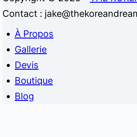
Contact : jake@thekoreandream
À Propos
Gallerie
Devis
Boutique
Blog