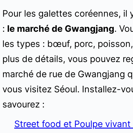
Pour les galettes coréennes, il 
:
le marché de Gwangjang
. Vo
les types : bœuf, porc, poisso
plus de détails, vous pouvez r
marché de rue de Gwangjang qu
vous visitez Séoul. Installez-vo
savourez :
Street food et Poulpe vivan