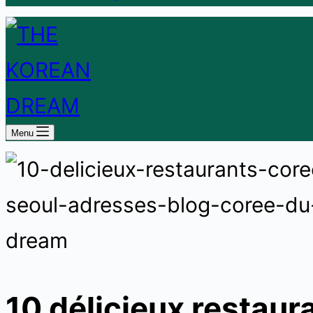
Menu
10 délicieux restaur