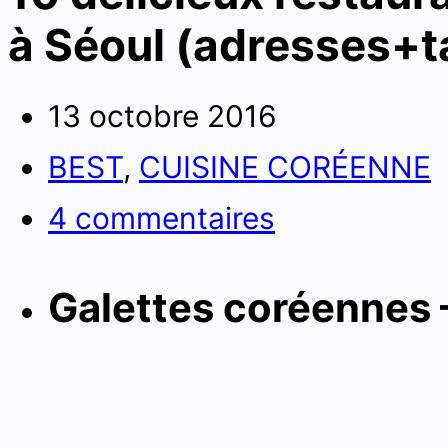
à Séoul (adresses+ta
13 octobre 2016
BEST
,
CUISINE CORÉENNE
4 commentaires
Galettes coréennes 