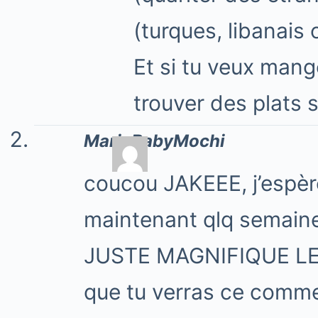
(turques, libanais 
Et si tu veux mang
trouver des plats 
MariaBabyMochi
coucou JAKEEE, j’espère
maintenant qlq semaine
JUSTE MAGNIFIQUE LE T
que tu verras ce comme