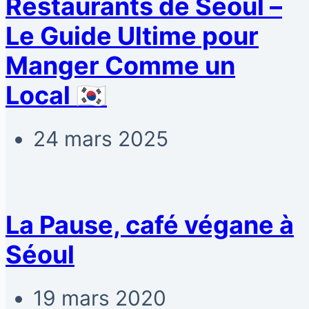
Restaurants de Séoul –
Le Guide Ultime pour
Manger Comme un
Local 🇰🇷
24 mars 2025
La Pause, café végane à
Séoul
19 mars 2020