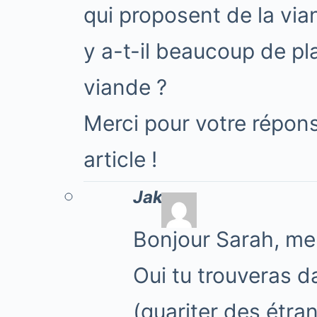
qui proposent de la via
y a-t-il beaucoup de pl
viande ?
Merci pour votre répons
article !
Jake
Bonjour Sarah, me
Oui tu trouveras d
(quariter des étra