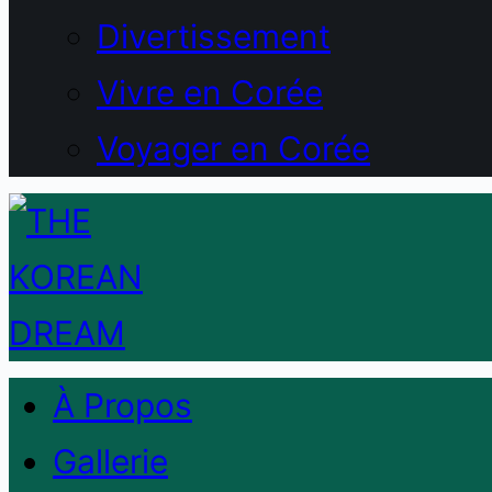
Divertissement
Vivre en Corée
Voyager en Corée
À Propos
Gallerie