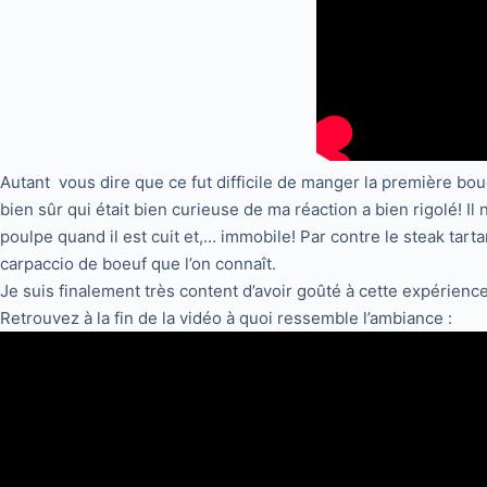
Autant vous dire que ce fut difficile de manger la première b
bien sûr qui était bien curieuse de ma réaction a bien rigolé! I
poulpe quand il est cuit et,… immobile! Par contre le steak tart
carpaccio de boeuf que l’on connaît.
Je suis finalement très content d’avoir goûté à cette expérienc
Retrouvez à la fin de la vidéo à quoi ressemble l’ambiance :