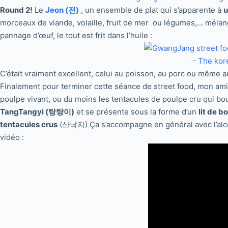
Round 2!
Le
Jeon (전)
, un ensemble de plat qui s’apparente à
u
morceaux de viande, volaille, fruit de mer ou légumes,… mélang
pannage d’œuf, le tout est frit dans l’huile :
C’était vraiment excellent, celui au poisson, au porc ou même a
Finalement pour terminer cette séance de street food, mon amie 
poulpe vivant, ou du moins les tentacules de poulpe cru qui b
TangTangyi (탕탕이)
et se présente sous la forme d’un
lit de b
tentacules crus
(산낙지) Ça s’accompagne en général avec l’alco
vidéo :