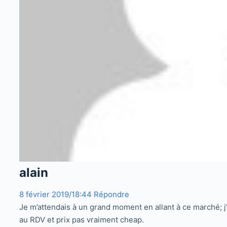
alain
8 février 2019/18:44
Répondre
Je m’attendais à un grand moment en allant à ce marché; j
au RDV et prix pas vraiment cheap.