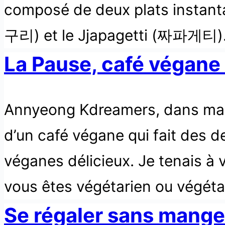
composé de deux plats instanta
구리) et le Jjapagetti (짜파게티). 
La Pause, café végane
Annyeong Kdreamers, dans ma de
d’un café végane qui fait des 
véganes délicieux. Je tenais à 
vous êtes végétarien ou végét
Se régaler sans manger