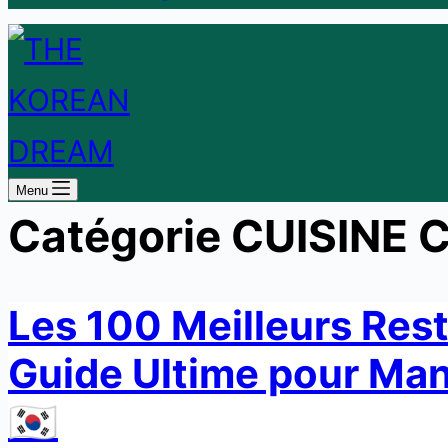
Menu
Catégorie
CUISINE 
Les 100 Meilleurs Rest
Guide Ultime pour Ma
🇰🇷