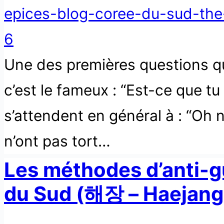
Une des premières questions qu
c’est le fameux : “Est-ce que tu
s’attendent en général à : “Oh n
n’ont pas tort…
Les méthodes d’anti-g
du Sud (해장 – Haejang