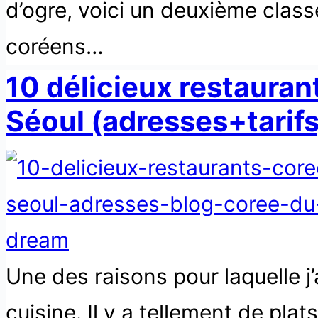
d’ogre, voici un deuxième class
coréens…
10 délicieux restauran
Séoul (adresses+tarifs
Une des raisons pour laquelle j
cuisine. Il y a tellement de pla