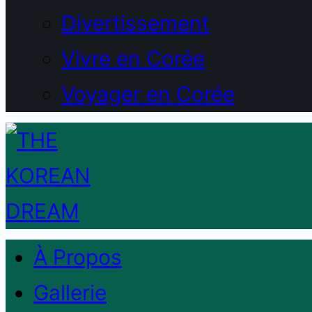
Divertissement
Vivre en Corée
Voyager en Corée
À Propos
Gallerie