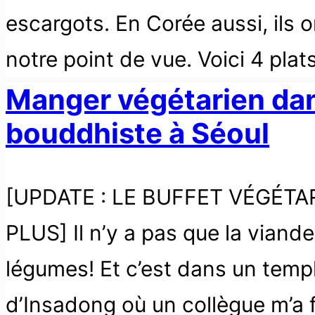
escargots. En Corée aussi, ils o
notre point de vue. Voici 4 pla
Manger végétarien dan
bouddhiste à Séoul
[UPDATE : LE BUFFET VÉGÉTA
PLUS] Il n’y a pas que la viande 
légumes! Et c’est dans un templ
d’Insadong où un collègue m’a 