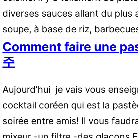
diverses sauces allant du plus
soupe, à base de riz, barbecue
Comment faire une p
주
Aujourd’hui je vais vous ensei
cocktail coréen qui est la past
soirée entre amis! Il vous faud
mixeur -un filtre -des glaçons E