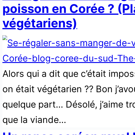
poisson en Corée ? (P
végétariens)
Alors qui a dit que c’était impo
on était végétarien ?? Bon j’avou
quelque part… Désolé, j’aime tro
que la viande…