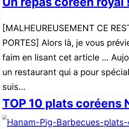
Un repas coréen royal !
[MALHEUREUSEMENT CE RES
PORTES] Alors là, je vous prévi
faim en lisant cet article … Auj
un restaurant qui a pour spécial
suis…
TOP 10 plats coréens