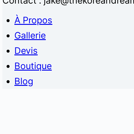
Contact : jake@thekoreandream
À Propos
Gallerie
Devis
Boutique
Blog