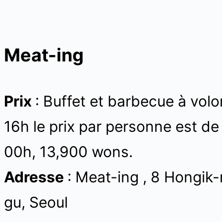
Meat-ing
Prix
: Buffet et barbecue à vo
16h le prix par personne est de
00h, 13,900 wons.
Adresse
: Meat-ing , 8 Hongik
gu, Seoul