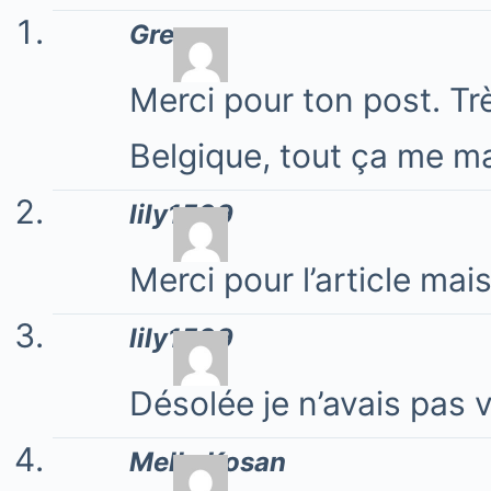
Greg
Merci pour ton post. Tr
Belgique, tout ça me
lily1509
Merci pour l’article mai
lily1509
Désolée je n’avais pas 
Melle Kosan