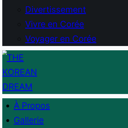
Divertissement
Vivre en Corée
Voyager en Corée
À Propos
Gallerie