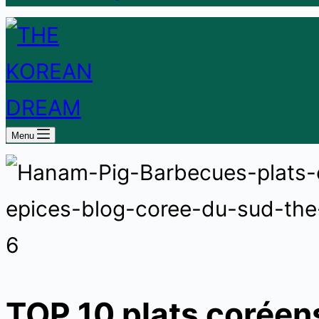
Menu
TOP 10 plats corée