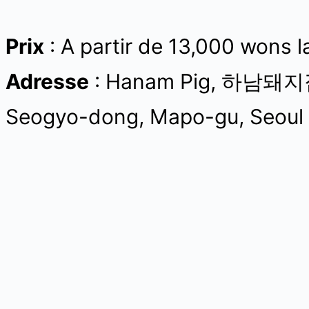
Prix
: A partir de 13,000 wons l
Adresse
: Hanam Pig, 하남돼지집 
Seogyo-dong, Mapo-gu, Seoul