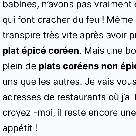
babines, n’avons pas vraiment 
qui font cracher du feu ! Même a
transpire très vite après avoir
plat épicé coréen
. Mais une bon
plein de
plats coréens non ép
uns que les autres. Je vais vou
adresses de restaurants où j’ai l
croyez -moi, il reste encore une
appétit !