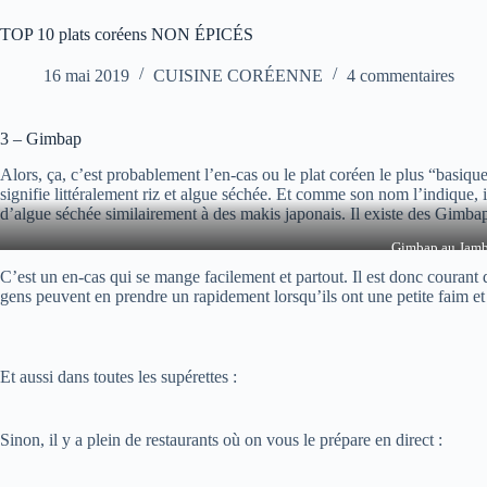
TOP 10 plats coréens NON ÉPICÉS
16 mai 2019
CUISINE CORÉENNE
4 commentaires
3 – Gimbap
Alors, ça, c’est probablement l’en-cas ou le plat coréen le plus “basiq
signifie littéralement riz et algue séchée. Et comme son nom l’indique,
d’algue séchée similairement à des makis japonais. Il existe des Gimbap
Gimbap au Jamb
C’est un en-cas qui se mange facilement et partout. Il est donc courant 
gens peuvent en prendre un rapidement lorsqu’ils ont une petite faim et q
Et aussi dans toutes les supérettes :
Sinon, il y a plein de restaurants où on vous le prépare en direct :