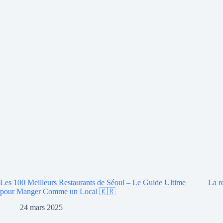
Les 100 Meilleurs Restaurants de Séoul – Le Guide Ultime
La r
pour Manger Comme un Local 🇰🇷
24 mars 2025