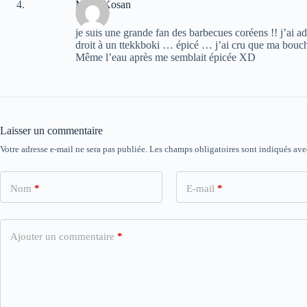
Melle Kosan
je suis une grande fan des barbecues coréens !! j’ai a
droit à un ttekkboki … épicé … j’ai cru que ma bouche
Même l’eau après me semblait épicée XD
Laisser un commentaire
Votre adresse e-mail ne sera pas publiée.
Les champs obligatoires sont indiqués av
Nom
*
E-mail
*
Ajouter un commentaire
*