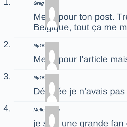
Greg
Merci pour ton post. Tr
Belgique, tout ça me
lily1509
Merci pour l’article mai
lily1509
Désolée je n’avais pas
Melle Kosan
je suis une grande fan 