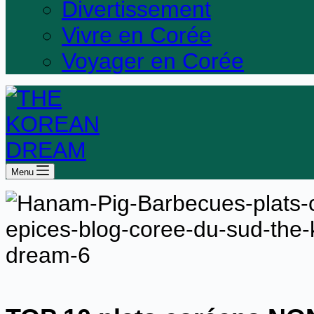
Divertissement
Vivre en Corée
Voyager en Corée
Menu