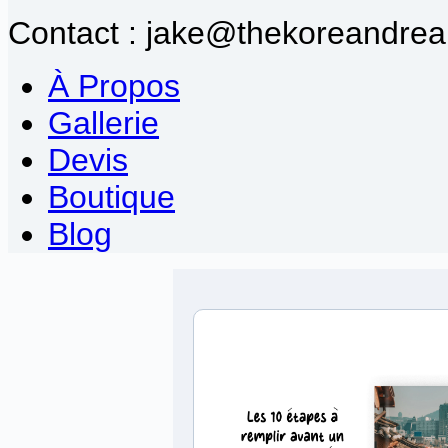
Contact : jake@thekoreandrea
À Propos
Gallerie
Devis
Boutique
Blog