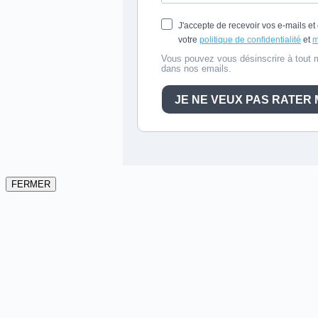
FERMER