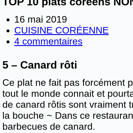
TOP 10 plats coréens N
16 mai 2019
CUISINE CORÉENNE
4 commentaires
5 – Canard rôti
Ce plat ne fait pas forcément 
tout le monde connait et pourta
de canard rôtis sont vraiment t
la bouche ~ Dans ce restauran
barbecues de canard.