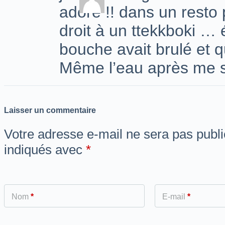
adoré !! dans un resto
droit à un ttekkboki … 
bouche avait brulé et q
Même l’eau après me s
Laisser un commentaire
Votre adresse e-mail ne sera pas publi
indiqués avec
*
Nom
*
E-mail
*