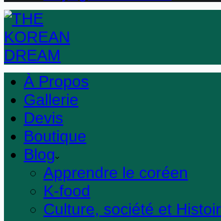
À Propos
Gallerie
Devis
Boutique
Blog
Apprendre le coréen
K-food
Culture, société et Histoi