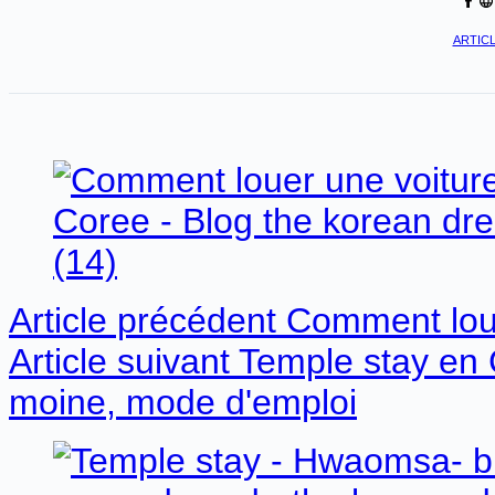
ARTICL
Article
précédent
Comment loue
Article
suivant
Temple stay en
moine, mode d'emploi