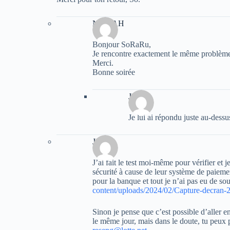
NadiaAH
Bonjour SoRaRu,
Je rencontre exactement le même problème…
Merci.
Bonne soirée
Jake
Je lui ai répondu juste au-des
Jake
J’ai fait le test moi-même pour vérifier et 
sécurité à cause de leur système de paieme
pour la banque et tout je n’ai pas eu de sou
content/uploads/2024/02/Capture-decran
Sinon je pense que c’est possible d’aller e
le même jour, mais dans le doute, tu peux pe