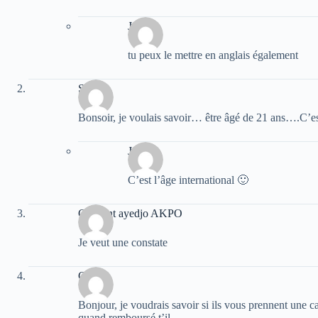
Jake
tu peux le mettre en anglais également
Shay
Bonsoir, je voulais savoir… être âgé de 21 ans….C’est
Jake
C’est l’âge international 🙂
Clement ayedjo AKPO
Je veut une constate
Cheb
Bonjour, je voudrais savoir si ils vous prennent une ca
quand remboursé t’il.