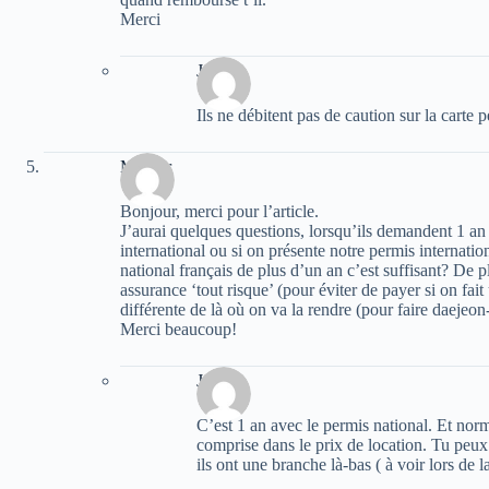
Merci
Jake
Ils ne débitent pas de caution sur la carte 
MarSar
Bonjour, merci pour l’article.
J’aurai quelques questions, lorsqu’ils demandent 1 a
international ou si on présente notre permis internati
national français de plus d’un an c’est suffisant? De p
assurance ‘tout risque’ (pour éviter de payer si on fait
différente de là où on va la rendre (pour faire daejeo
Merci beaucoup!
Jake
C’est 1 an avec le permis national. Et nor
comprise dans le prix de location. Tu peux 
ils ont une branche là-bas ( à voir lors de l