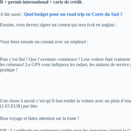
B + permis international + carte de crédit
.
A lire aussi :
Quel budget pour un road trip en Corée du Sud ?
Ensuite, vous devrez signer un contrat qui sera écrit en anglais :
Vous ferez ensuite un constat avec un employé :
Puis c’est fini ! Que l’aventure commence ! Leur voiture était vraiment
les créneaux! Le GPS vous indiquera les radars, les stations de service 
pratique !
Une chose à savoir c’est qu’il faut rendre la voiture avec un plein d’
(1.03 EUR) par litre.
Bon voyage et faites attention sur la route !
NB : La méthode est seulement valable pour les personnes visitant la Co