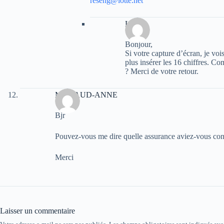
reseng@lotte.net
Le V
Bonjour,
Si votre capture d’écran, je voi
plus insérer les 16 chiffres. C
? Merci de votre retour.
MAHAUD-ANNE
Bjr
Pouvez-vous me dire quelle assurance aviez-vous contr
Merci
Laisser un commentaire