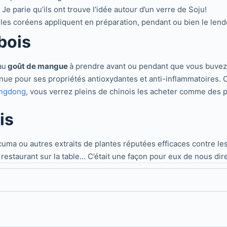
e parie qu’ils ont trouve l’idée autour d’un verre de Soju!
e les coréens appliquent en préparation, pendant ou bien le len
bois
au
goût de mangue
à prendre avant ou pendant que vous buvez 
onnue pour ses propriétés antioxydantes et anti-inflammatoires.
ngdong
, vous verrez pleins de chinois les acheter comme des p
is
cuma ou autres extraits de plantes réputées efficaces contre l
 restaurant sur la table… C’était une façon pour eux de nous dire