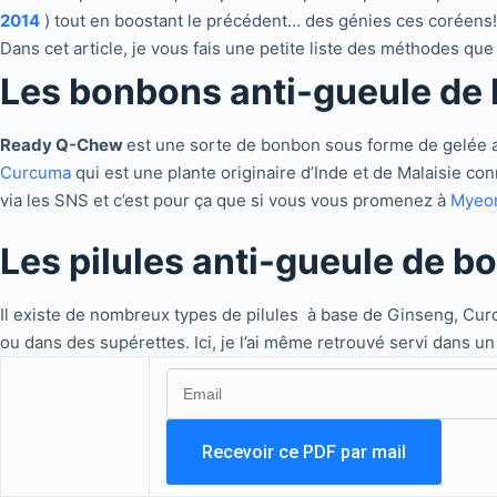
2014
) tout en boostant le précédent… des génies ces coréens! J
Dans cet article, je vous fais une petite liste des méthodes qu
Les bonbons anti-gueule de 
Ready Q-Chew
est une sorte de bonbon sous forme de gelée 
Curcuma
qui est une plante originaire d’Inde et de Malaisie c
via les SNS et c’est pour ça que si vous vous promenez à
Myeo
Les pilules anti-gueule de bo
Il existe de nombreux types de pilules à base de Ginseng, Cur
ou dans des supérettes. Ici, je l’ai même retrouvé servi dans un