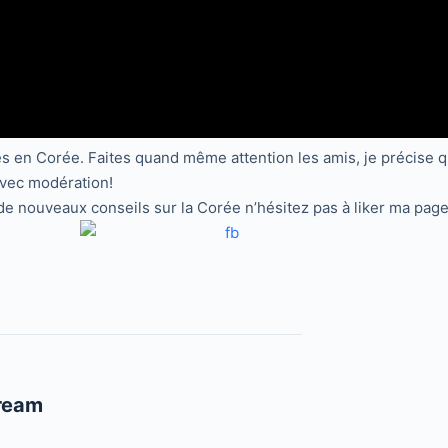
es en Corée. Faites quand même attention les amis, je précise q
avec modération!
et de nouveaux conseils sur la Corée n’hésitez pas à liker ma pag
ream