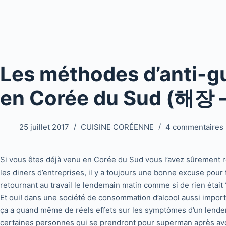
Les méthodes d’anti-g
en Corée du Sud (해장 –
25 juillet 2017
CUISINE CORÉENNE
4 commentaires
Si vous êtes déjà venu en Corée du Sud vous l’avez sûrement
les diners d’entreprises, il y a toujours une bonne excuse pour
retournant au travail le lendemain matin comme si de rien était
Et oui! dans une société de consommation d’alcool aussi importan
ça a quand même de réels effets sur les symptômes d’un lende
certaines personnes qui se prendront pour superman après avoir