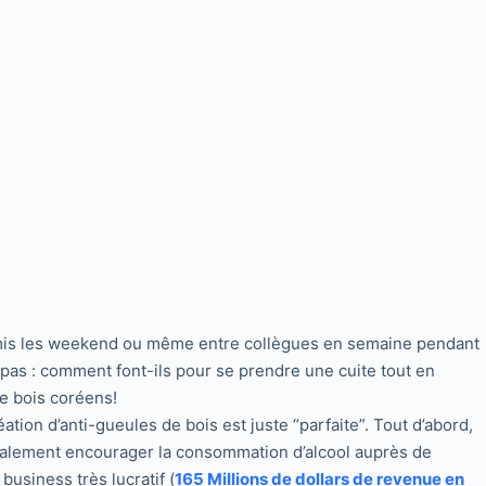
amis les weekend ou même entre collègues en semaine pendant
s pas : comment font-ils pour se prendre une cuite tout en
de bois coréens!
tion d’anti-gueules de bois est juste “parfaite”. Tout d’abord,
également encourager la consommation d’alcool auprès de
usiness très lucratif (
165 Millions de dollars de revenue en