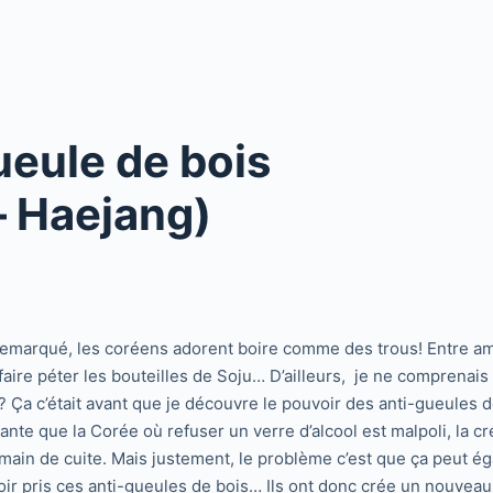
ueule de bois
 Haejang)
 remarqué, les coréens adorent boire comme des trous! Entre 
 faire péter les bouteilles de Soju… D’ailleurs, je ne comprenai
 ? Ça c’était avant que je découvre le pouvoir des anti-gueules 
te que la Corée où refuser un verre d’alcool est malpoli, la créa
main de cuite. Mais justement, le problème c’est que ça peut 
 pris ces anti-gueules de bois… Ils ont donc crée un nouveau b