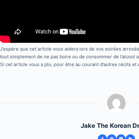
J’espère que cet article vous aidera lors de vos soirées arrosé
tout simplement de ne pas boire ou de consommer de l’alcool 
Si cet article vous a plu, pour être au courant d’autres récits 
Jake The Korean D