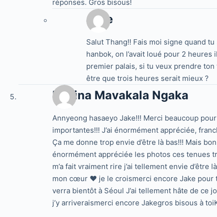
réponses. Gros bisous!
Jake
Salut Thang!! Fais moi signe quand tu 
hanbok, on l’avait loué pour 2 heures 
premier palais, si tu veux prendre ton
être que trois heures serait mieux ?
Davina Mavakala Ngaka
Annyeong hasaeyo Jake!!! Merci beaucoup pour 
importantes!!! J’ai énormément appréciée, franch
Ça me donne trop envie d’être là bas!!! Mais bon, 
énormément appréciée les photos ces tenues tr
m’a fait vraiment rire j’ai tellement envie d’être là!!
mon cœur ♥️ je le croismerci encore Jake pour to
verra bientôt à Séoul J’ai tellement hâte de ce 
j’y arriveraismerci encore Jakegros bisous à t