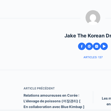
Jake The Korean D
ARTICLES: 137
ARTICLE
PRÉCÉDENT
Relations amoureuses en Corée :
Les m
L'élevage de poissons (어장관리) [
en
En collaboration avec Blue Kimbap ]