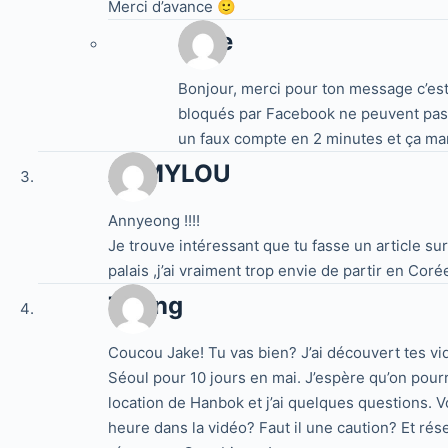
Merci d’avance 🙂
Jake
Bonjour, merci pour ton message c’est
bloqués par Facebook ne peuvent pas ê
un faux compte en 2 minutes et ça 
ARMYLOU
Annyeong !!!!
Je trouve intéressant que tu fasse un article sur l
palais ,j’ai vraiment trop envie de partir en Cor
Thang
Coucou Jake! Tu vas bien? J’ai découvert tes vi
Séoul pour 10 jours en mai. J’espère qu’on pourra
location de Hanbok et j’ai quelques questions. 
heure dans la vidéo? Faut il une caution? Et ré