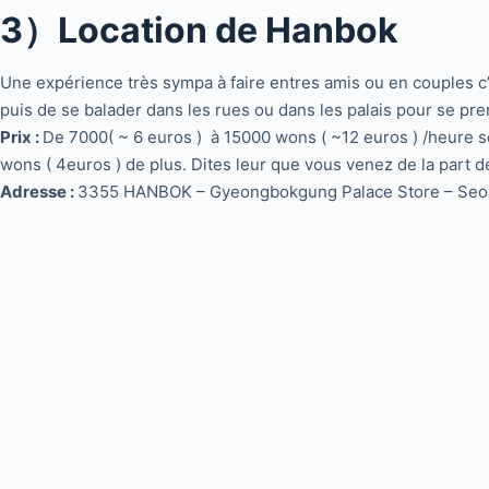
3）Location de Hanbok
Une expérience très sympa à faire entres amis ou en couples c’e
puis de se balader dans les rues ou dans les palais pour se pr
Prix :
De 7000( ~ 6 euros ) à 15000 wons ( ~12 euros ) /heure se
wons ( 4euros ) de plus. Dites leur que vous venez de la par
Adresse :
3355 HANBOK – Gyeongbokgung Palace Store – Seou