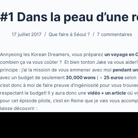
#1 Dans la peau d’une 
17 juillet 2017
Que faire à Séoul ?
7 commentaires
Annyeong les Korean Dreamers, vous préparez
un voyage en 
combien ça va vous coûter ? Et bien tonton Jake va vous aider!
principe : j’ai la mission de vous emmener avec moi
pendant un
avec un budget de seulement
30,000 wons
( ~
25 euros
selon 
c’est donc à moi de faire preuve d’ingéniosité pour vous trouve
respectant le budget! Il y aura donc une
vidéo + un article
où vo
pour cet épisode pilote, c’est en Reine que je vais vous accom
laisse découvrir :