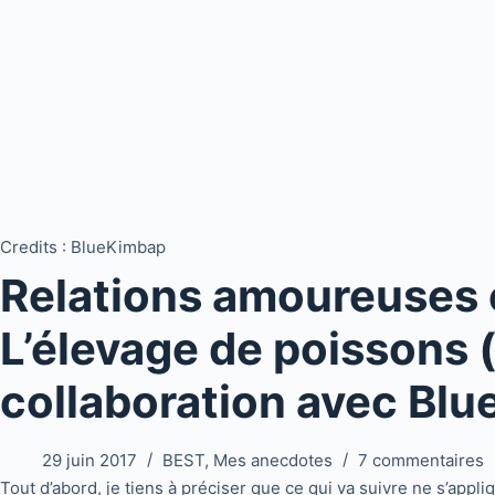
Credits : BlueKimbap
Relations amoureuses 
L’élevage de poisson
collaboration avec Blu
29 juin 2017
BEST
,
Mes anecdotes
7 commentaires
Tout d’abord, je tiens à préciser que ce qui va suivre ne s’appl