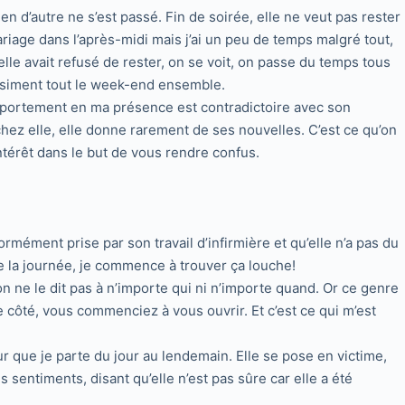
rien d’autre ne s’est passé. Fin de soirée, elle ne veut pas rester
ariage dans l’après-midi mais j’ai un peu de temps malgré tout,
le avait refusé de rester, on se voit, on passe du temps tous
quasiment tout le week-end ensemble.
omportement en ma présence est contradictoire avec son
chez elle, elle donne rarement de ses nouvelles. C’est ce qu’on
térêt dans le but de vous rendre confus.
rmément prise par son travail d’infirmière et qu’elle n’a pas du
e la journée, je commence à trouver ça louche!
 on ne le dit pas à n’importe qui ni n’importe quand. Or ce genre
e côté, vous commenciez à vous ouvrir. Et c’est ce qui m’est
 que je parte du jour au lendemain. Elle se pose en victime,
s sentiments, disant qu’elle n’est pas sûre car elle a été