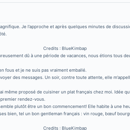
gnifique. Je l’approche et après quelques minutes de discussion
ôté.
Credits : BlueKimbap
reusement dû à une période de vacances, nous étions tous deux
 fous et je ne suis pas vraiment emballé.
voyer des messages. Un soir, contre toute attente, elle m’appel
i ai même proposé de cuisiner un plat français chez moi. Idée q
e premier rendez-vous.
semble plutôt être un bon commencement! Elle habite à une heure 
oses bien, tel un bon gentleman français : vin rouge, bœuf bourg
Credits : BlueKimbap