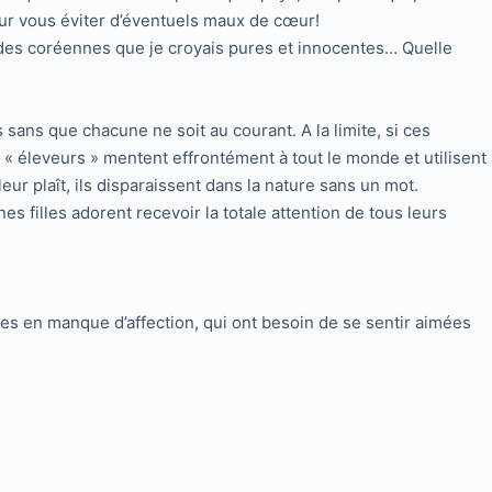
our vous éviter d’éventuels maux de cœur!
 des coréennes que je croyais pures et innocentes… Quelle
ns que chacune ne soit au courant. A la limite, si ces
s « éleveurs » mentent effrontément à tout le monde et utilisent
ur plaît, ils disparaissent dans la nature sans un mot.
s filles adorent recevoir la totale attention de tous leurs
nes en manque d’affection, qui ont besoin de se sentir aimées