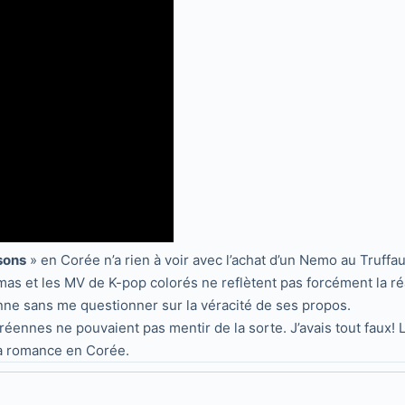
sons
» en Corée n’a rien à voir avec l’achat d’un Nemo au Truffau
amas et les MV de K-pop colorés ne reflètent pas forcément la r
enne sans me questionner sur la véracité de ses propos.
ennes ne pouvaient pas mentir de la sorte. J’avais tout faux! Lo
a romance en Corée.