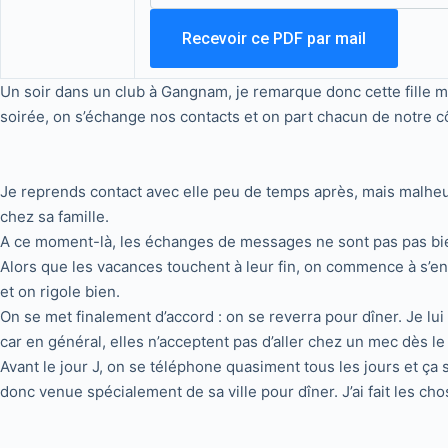
Un soir dans un club à Gangnam, je remarque donc cette fille ma
soirée, on s’échange nos contacts et on part chacun de notre c
Je reprends contact avec elle peu de temps après, mais malheu
chez sa famille.
A ce moment-là, les échanges de messages ne sont pas pas bien
Alors que les vacances touchent à leur fin, on commence à s’en
et on rigole bien.
On se met finalement d’accord : on se reverra pour dîner. Je lu
car en général, elles n’acceptent pas d’aller chez un mec dès l
Avant le jour J, on se téléphone quasiment tous les jours et ça 
donc venue spécialement de sa ville pour dîner. J’ai fait les ch