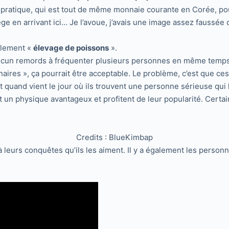
te pratique, qui est tout de même monnaie courante en Corée, p
e en arrivant ici… Je l’avoue, j’avais une image assez faussée
ralement «
élevage de poissons
».
cun remords à fréquenter plusieurs personnes en même temps sa
naires », ça pourrait être acceptable. Le problème, c’est que ce
quand vient le jour où ils trouvent une personne sérieuse qui le
 un physique avantageux et profitent de leur popularité. Certaine
Credits : BlueKimbap
 leurs conquêtes qu’ils les aiment. Il y a également les person