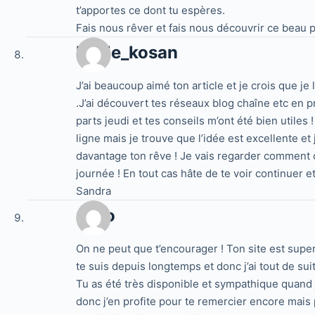
t’apportes ce dont tu espères.
Fais nous rêver et fais nous découvrir ce beau 
Melle_kosan
J’ai beaucoup aimé ton article et je crois que j
.J’ai découvert tes réseaux blog chaîne etc en p
parts jeudi et tes conseils m’ont été bien utiles 
ligne mais je trouve que l’idée est excellente e
davantage ton rêve ! Je vais regarder comment 
journée ! En tout cas hâte de te voir continuer e
Sandra
Caro
On ne peut que t’encourager ! Ton site est supe
te suis depuis longtemps et donc j’ai tout de su
Tu as été très disponible et sympathique quand 
donc j’en profite pour te remercier encore mais