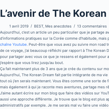
L’avenir de The Korea
1 avril 2019
BEST
,
Mes anecdotes
13 commentaires
Aujourd’hui, c’est un article un peu particulier que je partage 
d’informations pratiques sur la Corée comme d’habitude, mais p
chaîne Youtube.
Peut-être que vous avez pu suivre mon road tri
de ce voyage, j’ai beaucoup réfléchi par rapport à The Korean Drea
pour partager avec vous ce que je ressens et également pour avoi
j’espère que vous lirez jusqu’au bout.
Ça fait maintenant plus de 3 ans que je crée du contenu sur mon
Aujourd’hui, The Korean Dream fait partie intégrante de ma vie 
tout où j’en serais maintenant. Vous êtes comme une sorte de f
mais également à qui je raconte mes aventures, partage mes r
J’aime autant écrire sur mon blog que faire des vidéos sur You
aussi une approche différente. Je trouve que le blog est plus ap
administratifs par exemple. Je me serais mal vu faire une vid