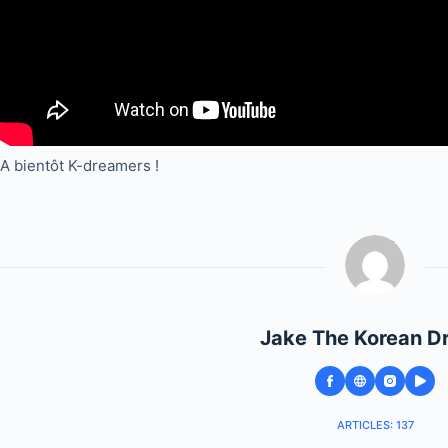
A bientôt K-dreamers !
Jake The Korean D
ARTICLES: 137