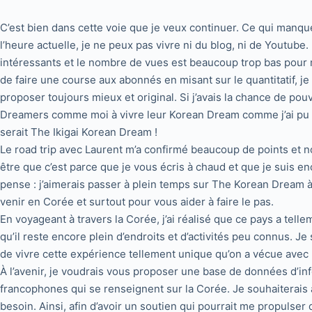
C’est bien dans cette voie que je veux continuer. Ce qui manqu
l’heure actuelle, je ne peux pas vivre ni du blog, ni de Youtube
intéressants et le nombre de vues est beaucoup trop bas pour 
de faire une course aux abonnés en misant sur le quantitatif, j
proposer toujours mieux et original. Si j’avais la chance de pou
Dreamers comme moi à vivre leur Korean Dream comme j’ai pu le
serait The Ikigai Korean Dream !
Le road trip avec Laurent m’a confirmé beaucoup de points et n
être que c’est parce que je vous écris à chaud et que je suis e
pense : j’aimerais passer à plein temps sur The Korean Dream 
venir en Corée et surtout pour vous aider à faire le pas.
En voyageant à travers la Corée, j’ai réalisé que ce pays a telle
qu’il reste encore plein d’endroits et d’activités peu connus. J
de vivre cette expérience tellement unique qu’on a vécue avec 
À l’avenir, je voudrais vous proposer une base de données d’in
francophones qui se renseignent sur la Corée. Je souhaiterais
besoin. Ainsi, afin d’avoir un soutien qui pourrait me propulser