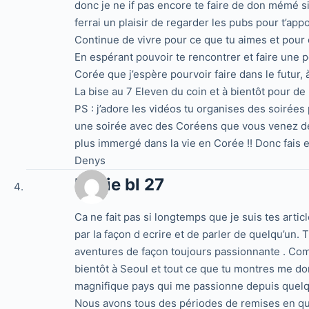
donc je ne if pas encore te faire de don mémé si
ferrai un plaisir de regarder les pubs pour t’app
Continue de vivre pour ce que tu aimes et pour c
En espérant pouvoir te rencontrer et faire une 
Corée que j’espère pourvoir faire dans le futur,
La bise au 7 Eleven du coin et à bientôt pour de
PS : j’adore les vidéos tu organises des soirées
une soirée avec des Coréens que vous venez de r
plus immergé dans la vie en Corée !! Donc fais 
Denys
Marie bl 27
Ca ne fait pas si longtemps que je suis tes arti
par la façon d ecrire et de parler de quelqu’un.
aventures de façon toujours passionnante . Comm
bientôt à Seoul et tout ce que tu montres me do
magnifique pays qui me passionne depuis quelq
Nous avons tous des périodes de remises en q