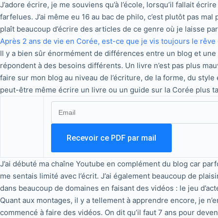
J’adore écrire, je me souviens qu’à l’école, lorsqu’il fallait écrir
farfelues. J’ai même eu 16 au bac de philo, c’est plutôt pas ma
plaît beaucoup d’écrire des articles de ce genre où je laisse parl
Après 2 ans de vie en Corée, est-ce que je vis toujours le rêve
Il y a bien sûr énormément de différences entre un blog et une c
répondent à des besoins différents. Un livre n’est pas plus mau
faire sur mon blog au niveau de l’écriture, de la forme, du style 
peut-être même écrire un livre ou un guide sur la Corée plus ta
J’ai débuté ma chaîne Youtube en complément du blog car parfois,
me sentais limité avec l’écrit. J’ai également beaucoup de plais
dans beaucoup de domaines en faisant des vidéos : le jeu d’acte
Quant aux montages, il y a tellement à apprendre encore, je n’en
commencé à faire des vidéos. On dit qu’il faut 7 ans pour deve