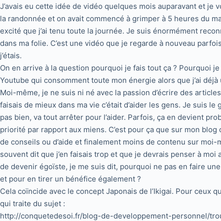
J’avais eu cette idée de vidéo quelques mois auparavant et je voul
la randonnée et on avait commencé à grimper à 5 heures du mati
excité que j’ai tenu toute la journée. Je suis énormément rec
dans ma folie. C’est une vidéo que je regarde à nouveau parfois
j’étais.
On en arrive à la question pourquoi je fais tout ça ? Pourquoi j
Youtube qui consomment toute mon énergie alors que j’ai déjà u
Moi-même, je ne suis ni né avec la passion d’écrire des article
faisais de mieux dans ma vie c’était d’aider les gens. Je suis 
pas bien, va tout arrêter pour l’aider. Parfois, ça en devient 
priorité par rapport aux miens. C’est pour ça que sur mon blog
de conseils ou d’aide et finalement moins de contenu sur moi-m
souvent dit que j’en faisais trop et que je devrais penser à moi
de devenir égoïste, je me suis dit, pourquoi ne pas en faire un
et pour en tirer un bénéfice également ?
Cela coïncide avec le concept Japonais de l’Ikigai. Pour ceux q
qui traite du sujet :
http://conquetedesoi.fr/blog-de-developpement-personnel/tro