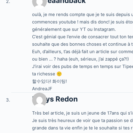
2koreaandback
oulà, je me rends compte que je te suis depuis 
commences youtube ! mais dis donc! je suis éto
généralement que sur YT ou Instagram.
C’est génial que l’envie de consacrer tout ton t
souhaite que des bonnes choses et continue à t
Euh, d’ailleurs, t’as déjà fait un article sur c
ou bien … ? haha (euh, sérieux, j’ai zappé ça?!)
J’irai voir des pubs de temps en temps sur Tipee 
ta richesse 🙂
할수있다! 화이팅!
AndreaJF
Denys Redon
Très bel article, je suis un jeune de 17ans qui s’
Je suis très heureux de voir que ta passion se
grande dans ta vie enfin je te le souhaite si tes