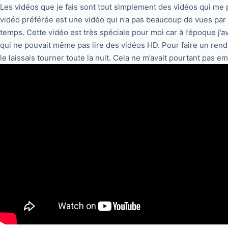
Les vidéos que je fais sont tout simplement des vidéos qui me 
vidéo préférée est une vidéo qui n’a pas beaucoup de vues par 
temps. Cette vidéo est très spéciale pour moi car à l’époque j’av
qui ne pouvait même pas lire des vidéos HD. Pour faire un rendu
le laissais tourner toute la nuit. Cela ne m’avait pourtant pas em