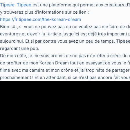
Tipeee
.
Tipeee
est une plateforme qui permet aux créateurs d
y trouverez plus d’informations sur ce lien :
https://fr.tipeee.com/the-korean-dream
Bien sûr, si vous ne pouvez pas ou ne voulez pas me faire de do
aventures et d’avoir lu l’article jusqu’ici est déjà très import
aujourd’hui. Et si par contre vous avez un peu de temps, Tipe
regardant une pub.
De mon côté, je me suis promis de ne pas m’arrêter à créer du 
de profiter de mon Korean Dream tout en essayant de vous le fa
filmé avec ma caméra et mon drône et j’ai trop hâte de partager
prochainement ! Et en attendant, si ce n’est pas encore fait vou