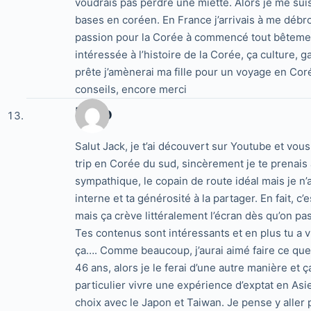
voudrais pas perdre une miette. Alors je me su
bases en coréen. En France j’arrivais à me débr
passion pour la Corée à commencé tout bêtemen
intéressée à l’histoire de la Corée, ça culture,
prête j’amènerai ma fille pour un voyage en Corée
conseils, encore merci
Nico
Salut Jack, je t’ai découvert sur Youtube et vous 
trip en Corée du sud, sincèrement je te prenais 
sympathique, le copain de route idéal mais je n
interne et ta générosité à la partager. En fait, c
mais ça crève littéralement l’écran dès qu’on 
Tes contenus sont intéressants et en plus tu a vr
ça…. Comme beaucoup, j’aurai aimé faire ce que tu
46 ans, alors je le ferai d’une autre manière et
particulier vivre une expérience d’exptat en Asi
choix avec le Japon et Taiwan. Je pense y aller p