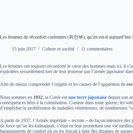
Les femmes de réconfort coréennes (위안부), qu’en est-il aujourd’hui 
15 juin 2017
Culture et société
11 commentaires
Les femmes ont toujours réconforté le cœur des hommes mais ici, il s
exploitées sexuellement lors de leur jeunesse par l’armée japonaise dans
Afin de mieux comprendre l’origine et les causes de l’apparition de
ce
Nous sommes en
1932
, la Corée est
une terre japonaise
depuis son ann
conséquences liées à la colonisation. Comme dans toute guerre, les sold
d’empêcher la prolifération de maladies vénériennes, de nombreuses “s
A partir de 1937, l’Armée impériale « recrute » de façon intensive des 
de force qu’on les kidnappait, c’était en leur promettant une vie meilleu
baraquements de confort où on les forçait à faire des dizaines de passes p