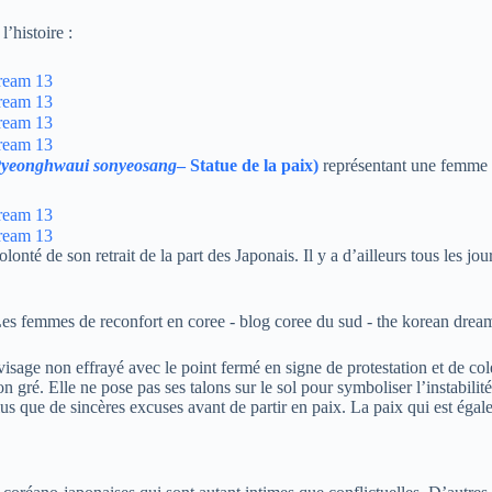
’histoire :
yeonghwaui sonyeosang
– Statue de la paix)
représentant une femme 
olonté de son retrait de la part des Japonais. Il y a d’ailleurs tous les jo
visage non effrayé avec le point fermé en signe de protestation et de colè
son gré. Elle ne pose pas ses talons sur le sol pour symboliser l’instabil
s que de sincères excuses avant de partir en paix. La paix qui est égale