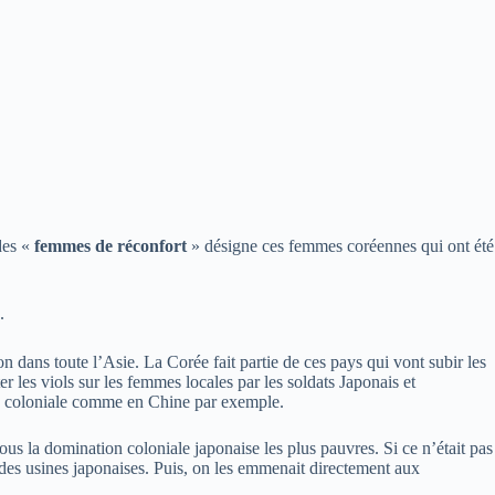
des «
femmes de réconfort
» désigne ces femmes coréennes qui ont été
.
n dans toute l’Asie. La Corée fait partie de ces pays qui vont subir les
 les viols sur les femmes locales par les soldats Japonais et
on coloniale comme en Chine par exemple.
us la domination coloniale japonaise les plus pauvres. Si ce n’était pas
ns des usines japonaises. Puis, on les emmenait directement aux