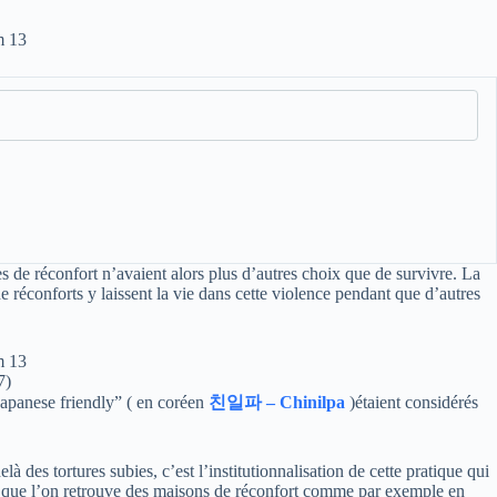
s de réconfort n’avaient alors plus d’autres choix que de survivre. La
réconforts y laissent la vie dans cette violence pendant que d’autres
7)
Japanese friendly” ( en coréen
친일파 – Chinilpa
)étaient considérés
 des tortures subies, c’est l’institutionnalisation de cette pratique qui
le que l’on retrouve des maisons de réconfort comme par exemple en