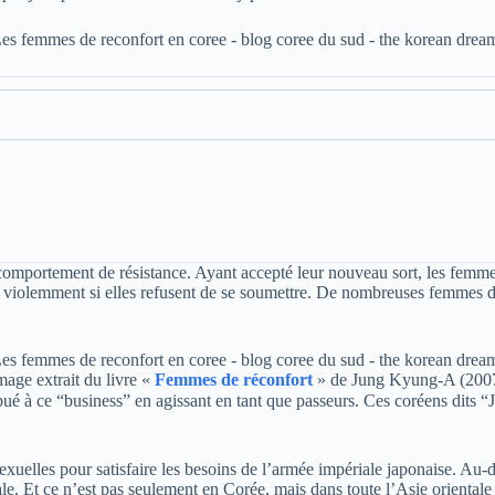
t comportement de résistance. Ayant accepté leur nouveau sort, les femme
 violemment si elles refusent de se soumettre. De nombreuses femmes de 
mage extrait du livre «
Femmes de réconfort
» de Jung Kyung-A (200
é à ce “business” en agissant en tant que passeurs. Ces coréens dits “
uelles pour satisfaire les besoins de l’armée impériale japonaise. Au-delà
le. Et ce n’est pas seulement en Corée, mais dans toute l’Asie orienta