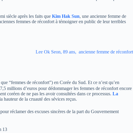
mi siècle après les faits que
Kim Hak Sun
, une ancienne femme de
anciennes femmes de réconfort à témoigner en public de leur terribles
Lee Ok Seon, 89 ans, ancienne femme de réconfort
t que “femmes de réconfort”) en Corée du Sud. Et ce n’est qu’en
e 7,5 millions d’euros pour dédommager les femmes de réconfort encore
ent coréen de ne pas les avoir consultées dans ce processus.
La
a hauteur de la cruauté des sévices reçus.
pour réclamer des excuses sincères de la part du Gouvernement