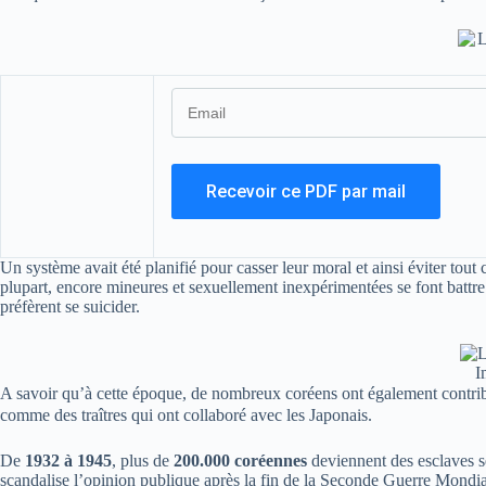
Un système avait été planifié pour casser leur moral et ainsi éviter tou
plupart, encore mineures et sexuellement inexpérimentées se font battre
préfèrent se suicider.
I
A savoir qu’à cette époque, de nombreux coréens ont également contribu
comme des traîtres qui ont collaboré avec les Japonais.
De
1932 à 1945
, plus de
200.000 coréennes
deviennent des esclaves sex
scandalise l’opinion publique après la fin de la Seconde Guerre Mondia