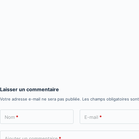
Laisser un commentaire
Votre adresse e-mail ne sera pas publiée.
Les champs obligatoires son
Nom
*
E-mail
*
Ajouter un commentaire
*