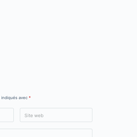
t indiqués avec
*
Site web