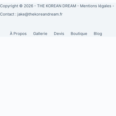
Copyright © 2026 -
THE KOREAN DREAM
-
Mentions légales
-
Contact : jake@thekoreandream.fr
À Propos
Gallerie
Devis
Boutique
Blog