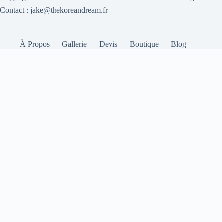
Contact : jake@thekoreandream.fr
À Propos
Gallerie
Devis
Boutique
Blog