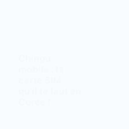
tête de grosses entreprises
existent dans la vraie vie…
Chingu
mobile : la
carte SIM
qu’il te faut en
Corée !