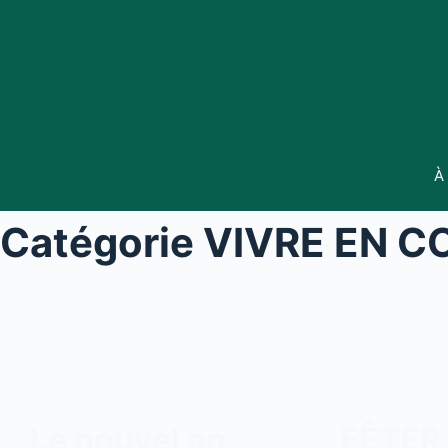
Passer
au
contenu
À
Catégorie
VIVRE EN C
Le nouvel an
FÊTER