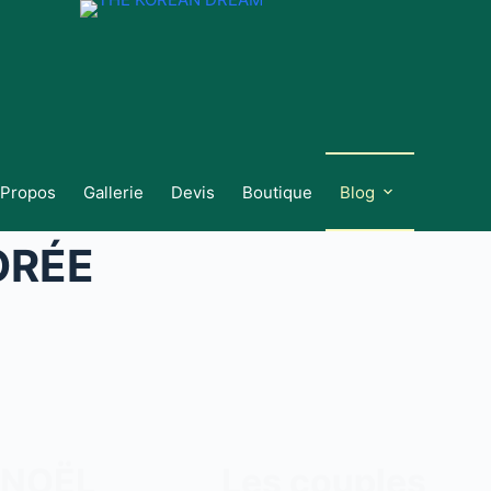
 Propos
Gallerie
Devis
Boutique
Blog
ORÉE
 NOËL
Les couples