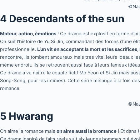
©Naut
4 Descendants of the sun
Moteur, action, émotions
! Ce drama est explosif en terme d’hi
On suit l’histoire de Yu Si Jin, commandant des forces d’une é
professionnelle.
L’un vit en acceptant la mort et les sacrifices,
rencontre, ils tombent amoureux mais très vite, leurs idéaux les 
même endroit. Ils se retrouvent aussi face à leurs fameux idéa
Ce drama a vu naître le couple fictif Mo Yeon et Si Jin mais au
Song-Song, pour les intimes). Cette série mélange à la fois des f
romance.
©Naut
5 Hwarang
On aime la romance mais
on aime aussi la bromance
! Et dans
Ce drama inspiré de faits réels suit six jeunes hommes qui évol