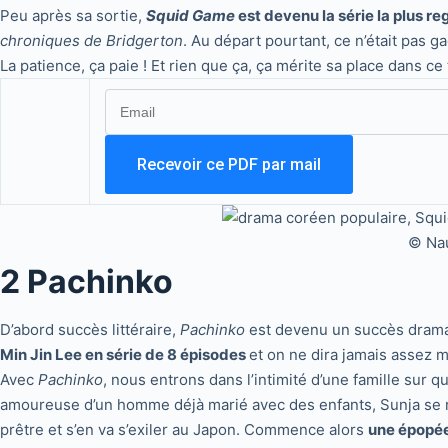
Peu après sa sortie,
Squid Game
est devenu la série la plus r
chroniques de Bridgerton
. Au départ pourtant, ce n’était pas g
La patience, ça paie ! Et rien que ça, ça mérite sa place dans c
© Nau
2 Pachinko
D’abord succès littéraire,
Pachinko
est devenu un succès dram
Min Jin Lee en série de 8 épisodes
et on ne dira jamais assez m
Avec
Pachinko
, nous entrons dans l’intimité d’une famille sur
amoureuse d’un homme déjà marié avec des enfants, Sunja se r
prêtre et s’en va s’exiler au Japon. Commence alors
une épopée