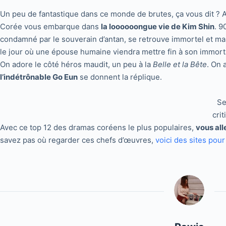
Un peu de fantastique dans ce monde de brutes, ça vous dit ?
Corée vous embarque dans
la loooooongue vie de Kim Shin
. 9
condamné par le souverain d’antan, se retrouve immortel et maud
le jour où une épouse humaine viendra mettre fin à son immorta
On adore le côté héros maudit, un peu à la
Belle et la Bête
. On 
l’indétrônable Go Eun
se donnent la réplique.
Se
crit
Avec ce top 12 des dramas coréens le plus populaires,
vous all
savez pas où regarder ces chefs d’œuvres,
voici des sites pour 