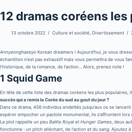
12 dramas coréens les 
13 octobre 2022
Culture et société
,
Divertissement
Annyeonghaseyo
Korean dreamers ! Aujourd’hui, je vous dres
échantillon n’est pas exhaustif mais vous permettra de vous fami
l’historique, de la romance, de l’action… Alors, prenez note !
1 Squid Game
En tête de cette liste des dramas coréens les plus populaires, i
succès qui a remis la Corée du sud au gout du jour ?
Dans ce drama, 456 individus endettés jusqu’aux os se lancent
espérer empocher un pactole monumental, ils s’affrontent lors 
Le plot rappelle un peu
Battle Royal
et
Hunger Games
, deux au
fonctionne : un pitch alléchant, de l’action et du sang. Ajoutez 