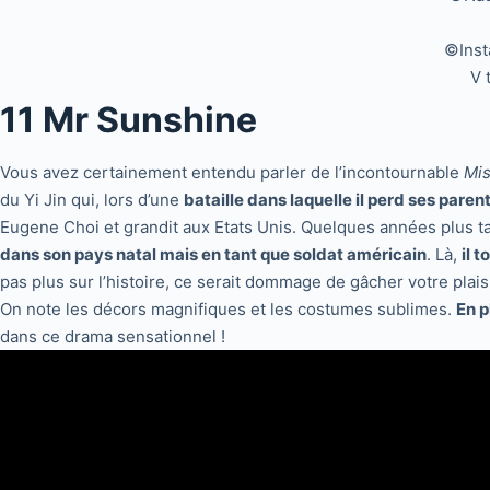
©Inst
V 
11 Mr Sunshine
Vous avez certainement entendu parler de l’incontournable
Mis
du Yi Jin qui, lors d’une
bataille dans laquelle il perd ses paren
Eugene Choi et grandit aux Etats Unis. Quelques années plus ta
dans son pays natal mais en tant que soldat américain
. Là,
il 
pas plus sur l’histoire, ce serait dommage de gâcher votre plaisi
On note les décors magnifiques et les costumes sublimes.
En p
dans ce drama sensationnel !