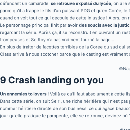
défendant un camarade,
se retrouve expulsé du lycée
, on a le
parce qu’il a frappé le fils d’un puissant PDG et qu’en Corée, le 
quand on voit tout ce qui découle de cette injustice ! Alors, on 
Le personnage principal finit par avoir
des soucis avec la justi
regardant la série. Après ça, il se reconstruit en ouvrant un re
trompeuses et Se Roy n’a pas vraiment tourné la page…
En plus de traiter de facettes terribles de la Corée du sud qui s
Class arrive à nous scotcher parce que le casting est vraiment 
©Naut
9 Crash landing on you
Un ennemies to lovers
! Voilà ce qu’il faut absolument à cette 
Dans cette série, on suit Se ri, une riche héritière qui n’est pas
nommer héritière directe de son business, ce qui agace beaucou
jour qu’elle pratique le parapente, elle se retrouve, devinez où