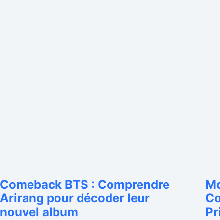
Comeback BTS : Comprendre
Mo
Arirang pour décoder leur
Co
nouvel album
Pr