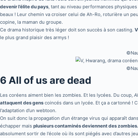
devenir l’élite du pays
, tant au niveau performances physiques q
beaux ! Leur chemin va croiser celui de Ah-Ro, roturière un peu b
copine, la maman du groupe.
Ce drama historique très léger doit son succès à son casting.
V
le plus grand plaisir des armys !
©Naut
©Naut
6 All of us are dead
Les coréens aiment bien les zombies. Et les lycées. Du coup,
A
attaquent des gens
coincés dans un lycée. Et ça a cartonné ! 
l’adaptation d’un webtoon.
On suit donc la propagation d’un étrange virus qui apparaît dans 
échapper mais
plusieurs contaminés deviennent des zombies
absolument sortir de l’école où ils sont piégés avec d’autres je