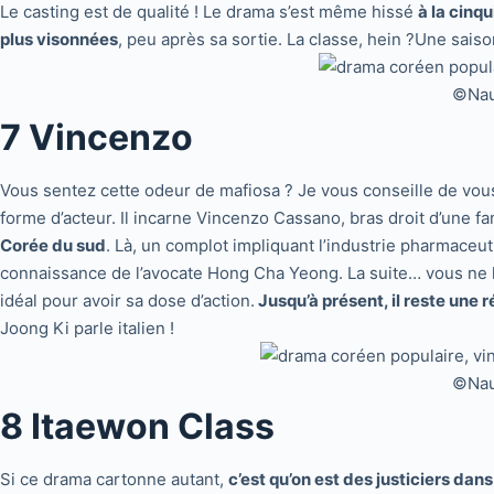
Le casting est de qualité ! Le drama s’est même hissé
à la cinq
plus visonnées
, peu après sa sortie. La classe, hein ?Une saiso
©Naut
7 Vincenzo
Vous sentez cette odeur de mafiosa ? Je vous conseille de vo
forme d’acteur. Il incarne Vincenzo Cassano, bras droit d’une fa
Corée du sud
. Là, un complot impliquant l’industrie pharmaceuti
connaissance de l’avocate Hong Cha Yeong. La suite… vous ne la
idéal pour avoir sa dose d’action.
Jusqu’à présent, il reste une 
Joong Ki parle italien !
©Naut
8 Itaewon Class
Si ce drama cartonne autant,
c’est qu’on est des justiciers dans