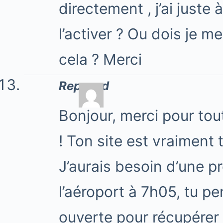
directement , j’ai juste 
l’activer ? Ou dois je 
cela ? Merci
Repasad
Bonjour, merci pour tou
! Ton site est vraiment t
J’aurais besoin d’une préc
l’aéroport à 7h05, tu p
ouverte pour récupérer 