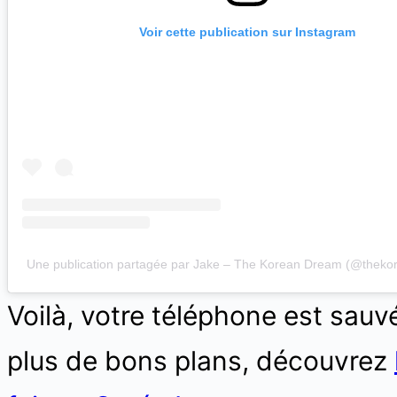
Voir cette publication sur Instagram
Une publication partagée par Jake – The Korean Dream (@theko
Voilà, votre téléphone est sauvé
plus de bons plans, découvrez