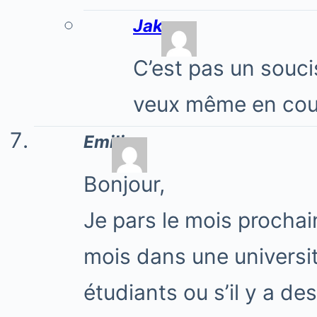
Jake
C’est pas un souci
veux même en cou
Emilie
Bonjour,
Je pars le mois prochai
mois dans une université
étudiants ou s’il y a de