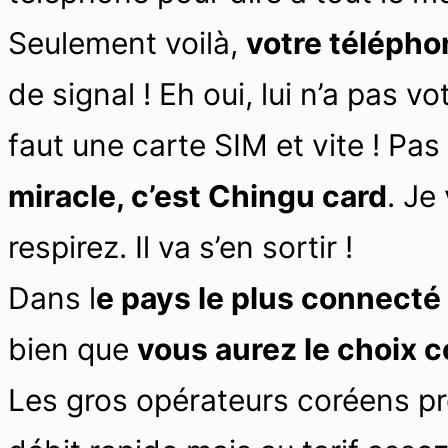
Seulement voilà,
votre télépho
de signal ! Eh oui, lui n’a pas vo
faut une carte SIM et vite ! Pas
miracle, c’est Chingu card
. Je
respirez. Il va s’en sortir !
Dans l
e pays le plus connect
bien que
vous aurez le choix 
Les gros opérateurs coréens p