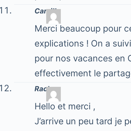
Camille
Merci beaucoup pour cet
explications ! On a suiv
pour nos vacances en C
effectivement le partag
Racho
Hello et merci ,
J’arrive un peu tard je pe