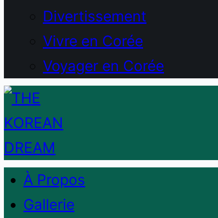
Divertissement
Vivre en Corée
Voyager en Corée
À Propos
Gallerie