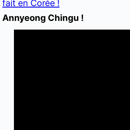
fait en Corée !
Annyeong Chingu !