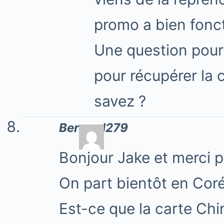
promo a bien fonc
Une question pour l
pour récupérer la 
savez ?
Bernard279
Bonjour Jake et merci po
On part bientôt en Corée
Est-ce que la carte Chi