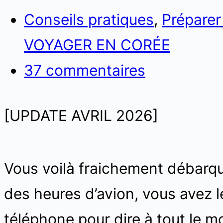
Conseils pratiques
,
Préparer
VOYAGER EN CORÉE
37 commentaires
[UPDATE AVRIL 2026]
Vous voilà fraichement débarqué
des heures d’avion, vous avez le
téléphone pour dire à tout le m