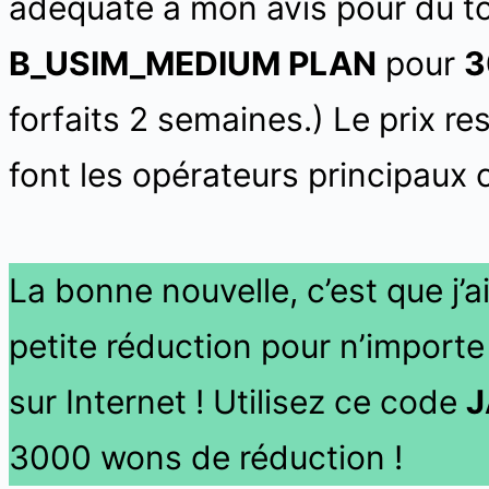
adéquate à mon avis pour du to
B_USIM_MEDIUM PLAN
pour
3
forfaits 2 semaines.) Le prix r
font les opérateurs principaux
La bonne nouvelle, c’est que j’a
petite réduction pour n’importe 
sur Internet ! Utilisez ce code
J
3000 wons de réduction !