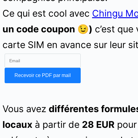
Ce qui est cool avec
Chingu Mo
un code coupon 😉)
c’est que 
carte SIM en avance sur leur sit
Vous avez
différentes formules
locaux
à partir de
28 EUR
pour 