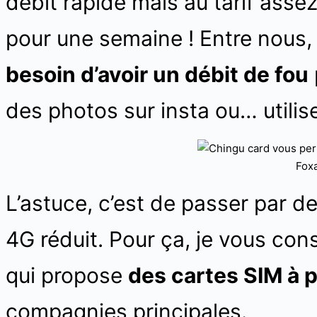
débit rapide mais au tarif asse
pour une semaine ! Entre nous,
besoin d’avoir un débit de fou
des photos sur insta ou… utilise
Fox
L’astuce, c’est de passer par d
4G réduit. Pour ça, je vous cons
qui propose
des cartes SIM à p
compagnies principales.