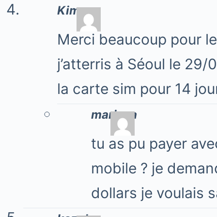
Kim
Merci beaucoup pour le 
j’atterris à Séoul le 2
la carte sim pour 14 jou
mariaya
tu as pu payer avec
mobile ? je demand
dollars je voulais