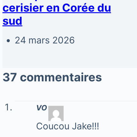
cerisier en Corée du
sud
24 mars 2026
37 commentaires
VO
Coucou Jake!!!