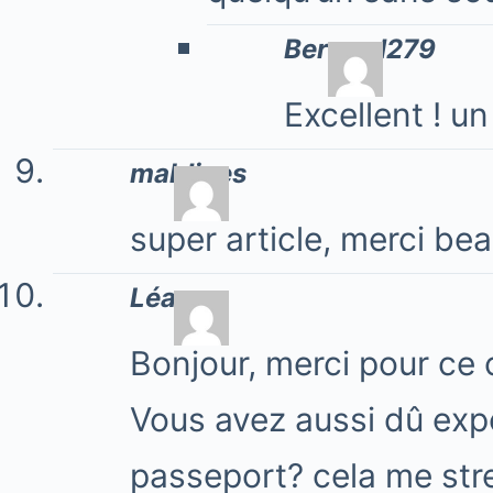
Bernard279
Excellent ! u
maldives
super article, merci be
Léa
Bonjour, merci pour ce c
Vous avez aussi dû exp
passeport? cela me stre