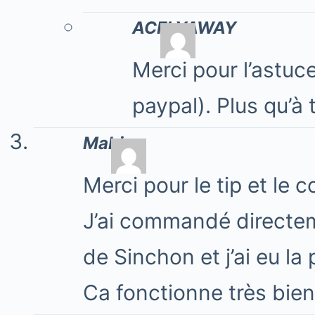
ACFLYAWAY
Merci pour l’astu
paypal). Plus qu’à t
Mahine
Merci pour le tip et le 
J’ai commandé directem
de Sinchon et j’ai eu l
Ca fonctionne très bien