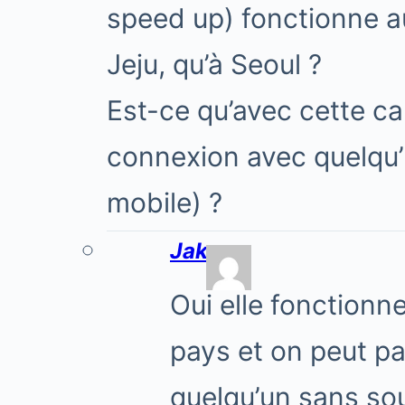
speed up) fonctionne a
Jeju, qu’à Seoul ?
Est-ce qu’avec cette car
connexion avec quelqu’
mobile) ?
Jake
Oui elle fonctionne
pays et on peut p
quelqu’un sans so