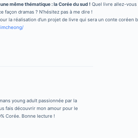
c une même thématique : la Corée du sud !
Quel livre allez-vous
e façon dramas ? N’hésitez pas à me dire !
r la réalisation d’un projet de livre qui sera un conte coréen ba
shimcheong/
romans young adult passionnée par la
us fais découvrir mon amour pour le
0% Corée. Bonne lecture !