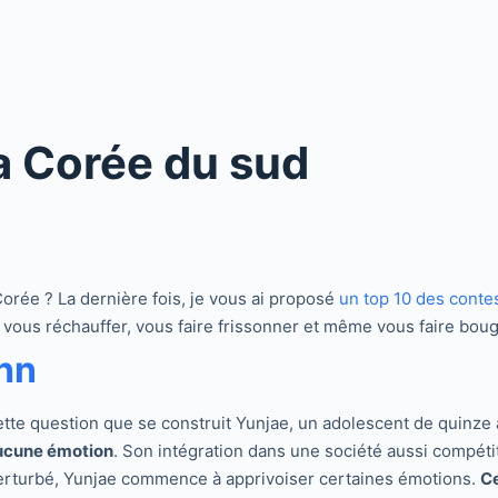
a Corée du sud
orée ? La dernière fois, je vous ai proposé
un top 10 des conte
 vous réchauffer, vous faire frissonner et même vous faire boug
hn
cette question que se construit Yunjae, un adolescent de quinz
ucune émotion
. Son intégration dans une société aussi compétit
perturbé, Yunjae commence à apprivoiser certaines émotions.
Ce