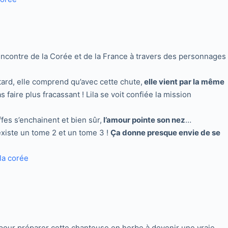
 rencontre de la Corée et de la France à travers des personnages
 tard, elle comprend qu’avec cette chute,
elle vient par la même
 faire plus fracassant ! Lila se voit confiée la mission
es s’enchainent et bien sûr,
l’amour pointe son nez
…
existe un tome 2 et un tome 3 !
Ça donne presque envie de se
d pour préparer cette chanteuse en herbe à devenir une vraie