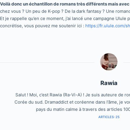
Voilà donc un échantillon de romans très différents mais ave
chez vous ? Un peu de K-pop ? De la dark fantasy ? Une romanc
Et je rappelle qu’en ce moment, j’ai lancé une campagne Ulule pou
concrétise, vous pouvez me soutenir ici :
https://fr.ulule.com/
Rawia
Salut ! Moi, c’est Rawia (Ra-Vi-A) ! Je suis auteure de 
Corée du sud. Dramaddict et coréenne dans l’âme, je vo
pays du matin calme à travers des articles 10
ARTICLES: 25