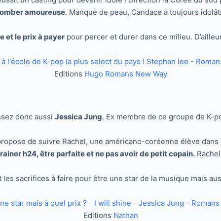
de tomber amoureuse
. Manque de peau, Candace a toujours idolâ
 et le prix à payer
pour percer et durer dans ce milieu. D’ailleu
Editions
Hugo Romans New Way
g
ssez donc aussi
Jessica Jung
. Ex membre de ce groupe de K-
ropose de suivre Rachel, une américano-coréenne élève dans u
trainer h24, être parfaite et ne pas avoir de petit copain.
Rachel 
les sacrifices à faire pour être une star de la musique mais aus
Editions
Nathan