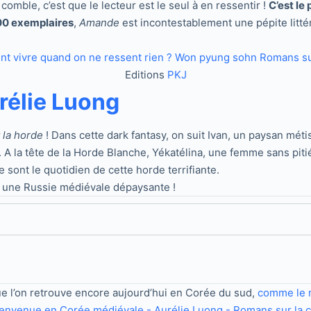
omble, c’est que le lecteur est le seul à en ressentir !
C’est l
00 exemplaires
,
Amande
est incontestablement une pépite littér
Editions
PKJ
rélie Luong
 la horde
! Dans cette dark fantasy, on suit Ivan, un paysan mét
 A la tête de la Horde Blanche, Yékatélina, une femme sans pitié
 sont le quotidien de cette horde terrifiante.
 une Russie médiévale dépaysante !
que l’on retrouve encore aujourd’hui en Corée du sud,
comme le 