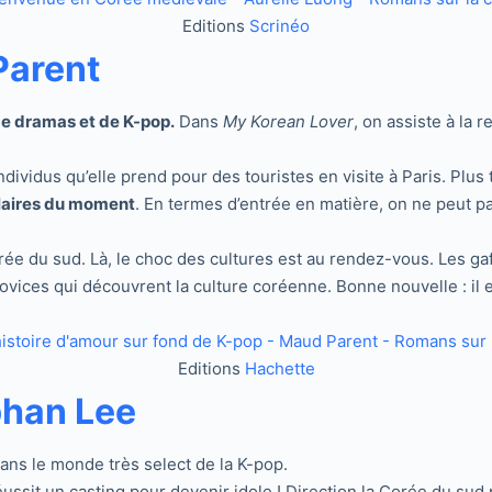
Editions
Scrinéo
Parent
de dramas et de K-pop.
Dans
My Korean Lover
, on assiste à la
ndividus qu’elle prend pour des touristes en visite à Paris. Plus
ulaires du moment
. En termes d’entrée en matière, on ne peut pas
e du sud. Là, le choc des cultures est au rendez-vous. Les gaff
ovices qui découvrent la culture coréenne. Bonne nouvelle : il 
Editions
Hachette
phan Lee
ans le monde très select de la K-pop.
éussit un casting pour devenir idole ! Direction la Corée du su