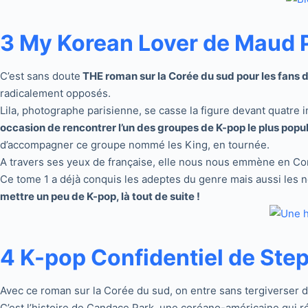
3 My Korean Lover de Maud 
C’est sans doute
THE roman sur la Corée du sud pour les fans 
radicalement opposés.
Lila, photographe parisienne, se casse la figure devant quatre i
occasion de rencontrer l’un des groupes de K-pop le plus pop
d’accompagner ce groupe nommé les King, en tournée.
A travers ses yeux de française, elle nous nous emmène en Coré
Ce tome 1 a déjà conquis les adeptes du genre mais aussi les n
mettre un peu de K-pop, là tout de suite !
4 K-pop Confidentiel de Ste
Avec ce roman sur la Corée du sud, on entre sans tergiverser d
C’est l’histoire de Candace Park, une coréano-américaine qui r