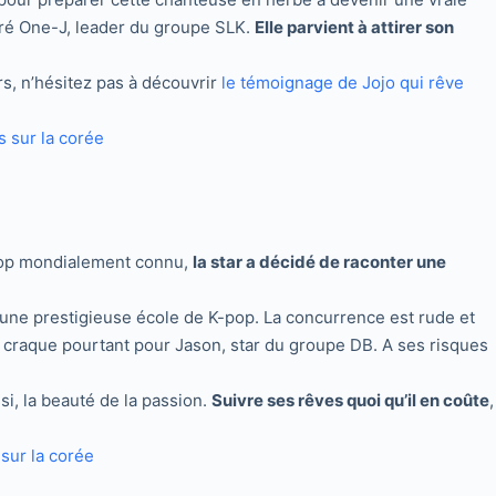
tré One-J, leader du groupe SLK.
Elle parvient à attirer son
rs, n’hésitez pas à découvrir
le témoignage de Jojo qui rêve
pop mondialement connu,
la star a décidé de raconter une
ne prestigieuse école de K-pop. La concurrence est rude et
craque pourtant pour Jason, star du groupe DB. A ses risques
si, la beauté de la passion.
Suivre ses rêves quoi qu’il en coûte
,