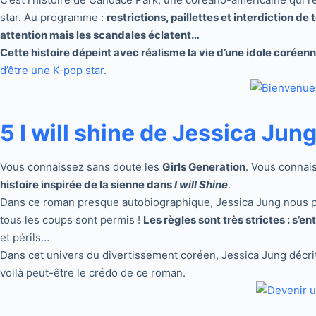
star. Au programme :
restrictions, paillettes et interdiction 
attention mais les scandales éclatent…
Cette histoire dépeint avec réalisme la vie d’une idole coréenne
d’être une K-pop star
.
5 I will shine de Jessica Jun
Vous connaissez sans doute les
Girls Generation
. Vous connai
histoire inspirée de la sienne dans
I will Shine
.
Dans ce roman presque autobiographique, Jessica Jung nous p
tous les coups sont permis !
Les règles sont très strictes : s’en
et périls…
Dans cet univers du divertissement coréen, Jessica Jung décrit 
voilà peut-être le crédo de ce roman.