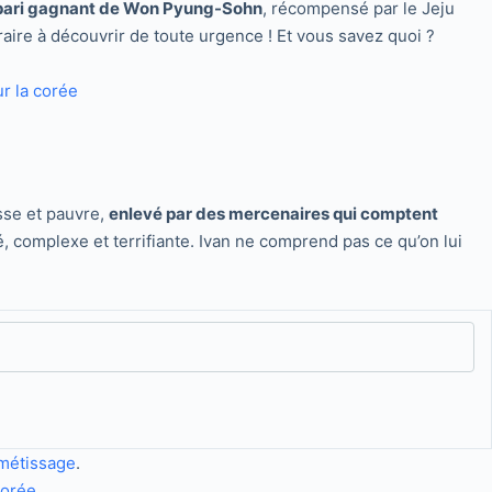
e pari gagnant de Won Pyung-Sohn
, récompensé par le Jeju
aire à découvrir de toute urgence ! Et vous savez quoi ?
isse et pauvre,
enlevé par des mercenaires qui comptent
, complexe et terrifiante. Ivan ne comprend pas ce qu’on lui
métissage
.