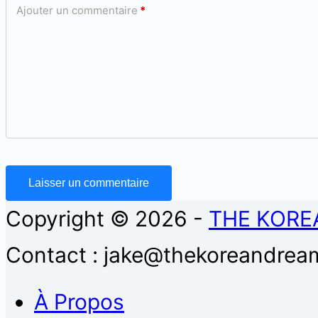
Ajouter un commentaire
*
Laisser un commentaire
Copyright © 2026 -
THE KORE
Contact : jake@thekoreandream
À Propos