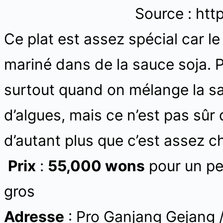
Source : ht
Ce plat est assez spécial car le
mariné dans de la sauce soja. P
surtout quand on mélange la sau
d’algues, mais ce n’est pas sûr 
d’autant plus que c’est assez c
Prix
:
55,000 wons
pour un pe
gros
Adresse
: Pro Ganjang Geja