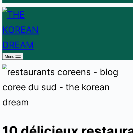
Menu
10 délicieux restaur