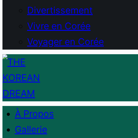
Divertissement
Vivre en Corée
Voyager en Corée
À Propos
Gallerie