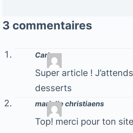
3 commentaires
Carla
Super article ! J’attend
desserts
marielle christiaens
Top! merci pour ton sit