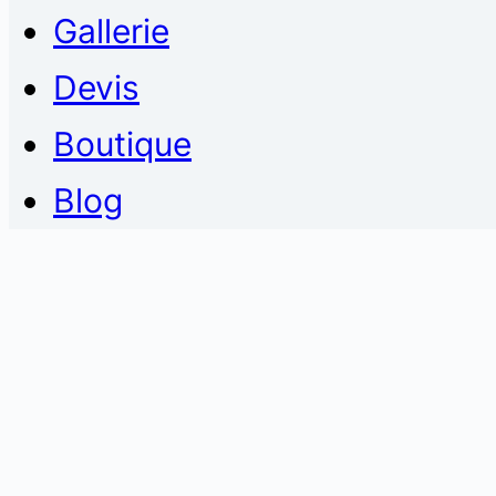
Gallerie
Devis
Boutique
Blog