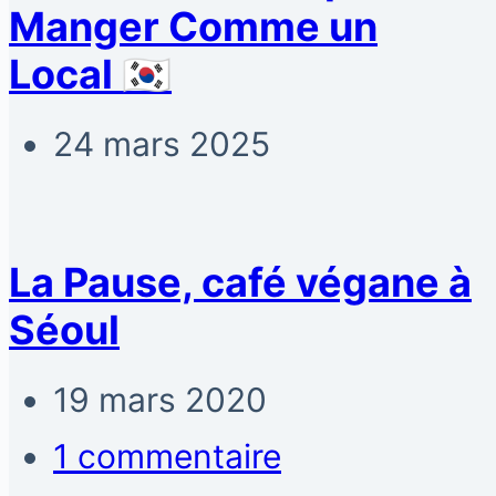
Manger Comme un
Local 🇰🇷
24 mars 2025
La Pause, café végane à
Séoul
19 mars 2020
1 commentaire