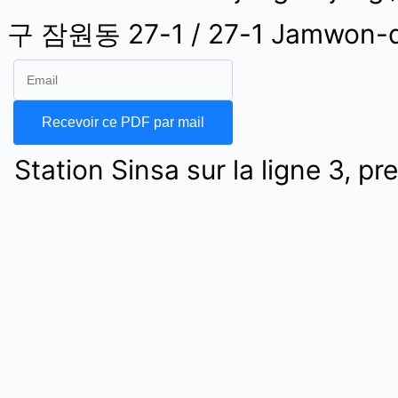
구 잠원동 27-1 / 27-1 Jamwon-d
Station Sinsa sur la ligne 3, pre