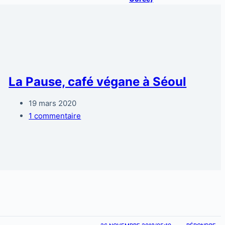
La Pause, café végane à Séoul
19 mars 2020
1 commentaire