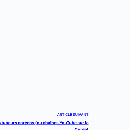
ARTICLE
SUIVANT
utubeurs coréens (ou chaînes YouTube sur la
Corée)