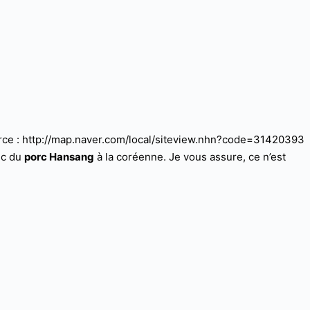
ce : http://map.naver.com/local/siteview.nhn?code=31420393
ec du
porc Hansang
à la coréenne. Je vous assure, ce n’est