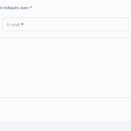
nt indiqués avec
*
E-mail
*
-