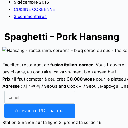
5 décembre 2016
CUISINE CORÉENNE
3 commentaires
Spaghetti – Pork Hansang
Excellent restaurant de
fusion italien-coréen
. Vous trouverez
pas bizarre, au contraire, ça va vraiment bien ensemble !
Prix
: Il faut compter à peu près
30,000 wons
pour le plateau
Adresse
: 서가앤쿡 / SeoGa and Cook – / Seoul, Mapo-gu, Chan
Station Sinchon sur la ligne 2, prenez la sortie 19 :