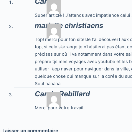
Carla
Super article ! J’attends avec impatience celui
marielle christiaens
Top! merci pour ton site!Je t’ai découvert aux
top, si cela s’arrange je n’hésiterai pas étant
précises sur où il va notamment dans votre sais
prépare tjs mes voyages avec youtube et les bl
utiliser l’app naver pour naviguer dans la ville
quelque chose qui manque sur la corée du sud q
Soul hahaha
Carole Rebillard
Merci pour votre travail!
Laisser un commentaire