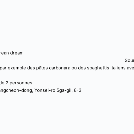
Sour
 par exemple des pâtes carbonara ou des spaghettis italiens av
 de 2 personnes
gcheon-dong, Yonsei-ro 5ga-gil, 8-3