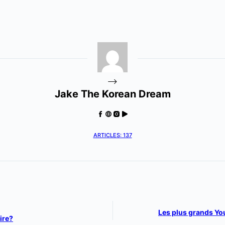
Jake The Korean Dream
ARTICLES: 137
Les plus grands Yo
ire?