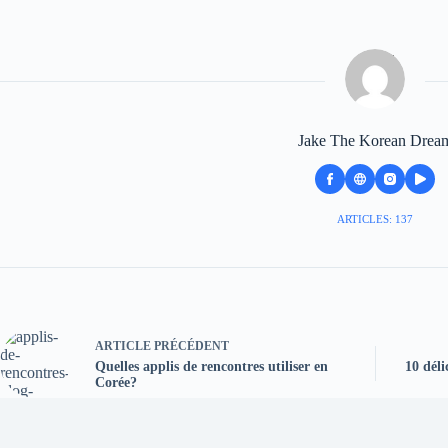
Jake The Korean Drea
ARTICLES: 137
ARTICLE
PRÉCÉDENT
Quelles applis de rencontres utiliser en
10 déli
Corée?