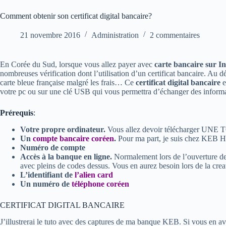
Comment obtenir son certificat digital bancaire?
21 novembre 2016
Administration
2 commentaires
En Corée du Sud, lorsque vous allez payer avec
carte bancaire sur In
nombreuses vérification dont l’utilisation d’un certificat bancaire. Au 
carte bleue française malgré les frais… Ce
certificat digital bancaire
e
votre pc ou sur une clé USB qui vous permettra d’échanger des informat
Prérequis
:
Votre propre ordinateur.
Vous allez devoir télécharger UNE T
Un
compte bancaire coréen
.
Pour ma part, je suis chez KEB H
Numéro de compte
Accès à la banque en ligne.
Normalement lors de l’ouverture de 
avec pleins de codes dessus. Vous en aurez besoin lors de la creat
L’identifiant de
l’alien card
Un numéro de
téléphone coréen
CERTIFICAT DIGITAL BANCAIRE
J’illustrerai le tuto avec des captures de ma banque KEB. Si vous en av