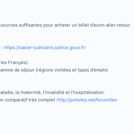
sources suffisantes pour acheter un billet d’avion aller-retour.
 :
https://casier-judiciaire.justice.gouv.fr/
les Français).
amme de séjour (régions visitées et types d’emploi
die, la maternité, l’invalidité et l’hospitalisation.
un comparatif très complet :
http://pvtistes.net/forum/les-