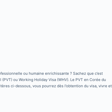
rofessionnelle ou humaine enrichissante ? Sachez que c’est
il (PVT) ou Working Holiday Visa (WHV). Le PVT en Corée du
ères ci-dessous, vous pourrez dès l’obtention du visa, vivre et