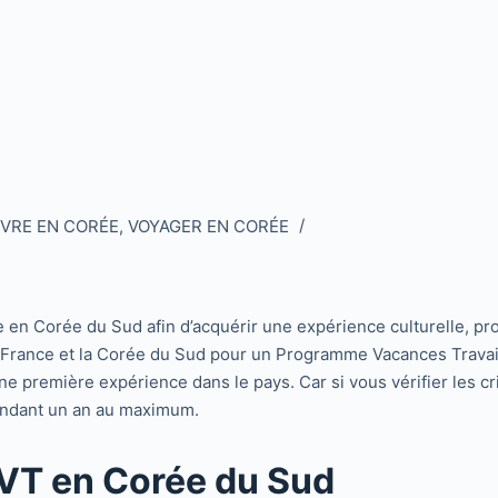
IVRE EN CORÉE
,
VOYAGER EN CORÉE
e en Corée du Sud afin d’acquérir une expérience culturelle, p
la France et la Corée du Sud pour un Programme Vacances Trava
première expérience dans le pays. Car si vous vérifier les crit
ndant un an au maximum.
PVT en Corée du Sud