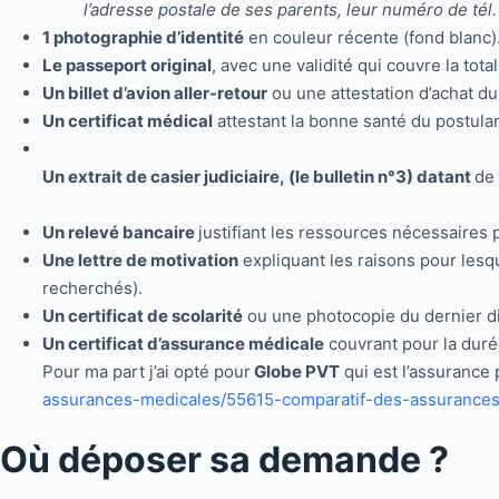
l’adresse postale de ses parents, leur numéro de tél.
1 photographie d’identité
en couleur récente (fond blanc)
Le passeport original
, avec une validité qui couvre la tot
Un billet d’avion aller-retour
ou une attestation d’achat du 
Un certificat médical
attestant la bonne santé du postulan
Un extrait de casier judiciaire, (le bulletin n°3) datant
de 
Un relevé bancaire
justifiant les ressources nécessaires 
Une lettre de motivation
expliquant les raisons pour lesq
recherchés).
Un certificat de scolarité
ou une photocopie du dernier d
Un certificat d’assurance médicale
couvrant pour la durée 
Pour ma part j’ai opté pour
Globe PVT
qui est l’assurance 
assurances-medicales/55615-comparatif-des-assurance
Où déposer sa demande ?