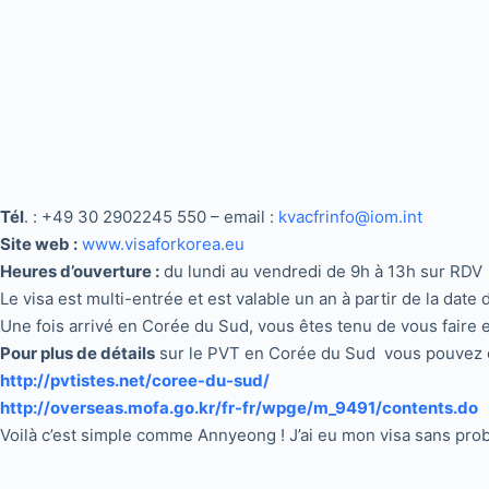
Tél
. : +49 30 2902245 550 – email :
kvacfrinfo@iom.int
Site web :
www.visaforkorea.eu
Heures d’ouverture :
du lundi au vendredi de 9h à 13h sur RDV
Le visa est multi-entrée et est valable un an à partir de la dat
Une fois arrivé en Corée du Sud, vous êtes tenu de vous faire e
Pour plus de détails
sur le PVT en Corée du Sud vous pouvez 
http://pvtistes.net/coree-du-sud/
http://overseas.mofa.go.kr/fr-fr/wpge/m_9491/contents.do
Voilà c’est simple comme Annyeong ! J’ai eu mon visa sans pr