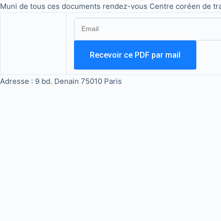
Muni de tous ces documents rendez-vous Centre coréen de tra
Adresse : 9 bd. Denain 75010 Paris