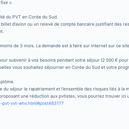
 fixe
».
.
alité du PVT en Corée du Sud.
billet d’avion ou un relevé de compte bancaire justifiant des res
t.
moins de 3 mois. La demande est à faire sur internet sur ce site
pour subvenir à vos besoins pendant votre séjour (2 500 € pour 
uelles vous souhaitez séjourner en Corée du Sud et votre progr
iplôme.
du séjour le rapatriement et l’ensemble des risques liés à la mala
proposant une réduction aux pvtistes, vous pourrez trouver ici 
s-pvt-vvt-whv.html#post483177