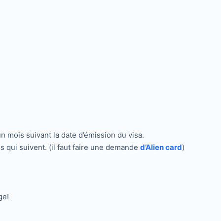
un mois suivant la date d’émission du visa.
s qui suivent. (il faut faire une demande
d’Alien card
)
ge!