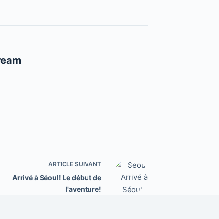
ream
ARTICLE
SUIVANT
Arrivé à Séoul! Le début de
l'aventure!