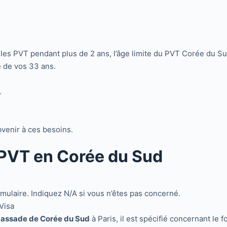
les PVT pendant plus de 2 ans, l’âge limite du PVT Corée du 
le de vos 33 ans.
.
venir à ces besoins.
 PVT en Corée du Sud
mulaire. Indiquez N/A si vous n’êtes pas concerné.
Visa
mbassade de Corée du Sud
à Paris, il est spécifié concernant le f