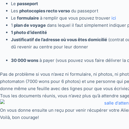
Le
passeport
Les
photocopies recto verso
du passeport
Le
formulaire
à remplir que vous pouvez trouver
ici
1
plan de voyage
dans lequel il faut simplement indiquer 
1 photo d’identité
Justificatif de l’adresse où vous êtes domicilié
(contrat o
dû revenir au centre pour leur donner
30 000 wons
à payer (vous pouvez vous faire délivrer la 
Pas de problème si vous n’avez ni formulaire, ni photos, ni phot
photomaton (7000 wons pour 6 photos) et une personne qui peut v
donne même une feuille avec des lignes pour que vous écriviez 
Tous les documents réunis, vous n’avez plus qu’à attendre sage
On vous donne ensuite un reçu pour venir récupérer votre Alie
Voilà, bon courage!