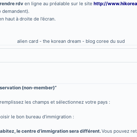
prendre rdv
en ligne au préalable sur le site
http://www.hikorea
 le demandent).
 haut à droite de l’écran.
eservation (non-member)”
s remplissez les champs et sélectionnez votre pays :
hoisir le bon bureau d’immigration :
habitez, le centre d’immigration sera différent.
Vous pouvez ret