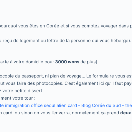
pourquoi vous êtes en Corée et si vous comptez voyager dans pl
u reçu de logement ou lettre de la personne qui vous héberge). At
carte à votre domicile pour
3000 wons
de plus)
ocopie du passeport, ni plan de voyage… Le formulaire vous est f
ous faire des photocopies. C’est également ici qu’il faut payer
votre petite dissert!
ment votre tour :
n card, ou sinon on vous l’enverra, normalement ça prend
deux