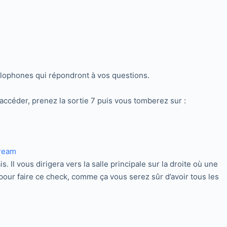
nglophones qui répondront à vos questions.
 accéder, prenez la sortie 7 puis vous tomberez sur :
. Il vous dirigera vers la salle principale sur la droite où une
our faire ce check, comme ça vous serez sûr d’avoir tous les