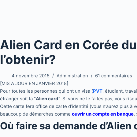
Alien Card en Corée d
l’obtenir?
4 novembre 2015
Administration
61 commentaires
[MIS A JOUR EN JANVIER 2018]
Pour toutes les personnes qui ont un visa (
PVT
, étudiant, trava
étranger soit la “
Alien card
“. Si vous ne le faites pas, vous ris
Cette carte fera office de carte d’identité (vous n’aurez plus à 
beaucoup de démarches comme
ouvrir un compte en banque
,
Où faire sa demande d’Alien 