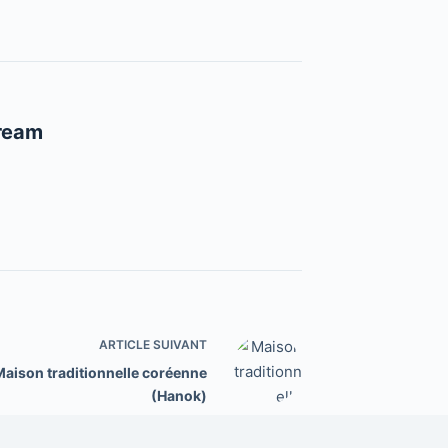
ream
ARTICLE
SUIVANT
Maison traditionnelle coréenne
(Hanok)