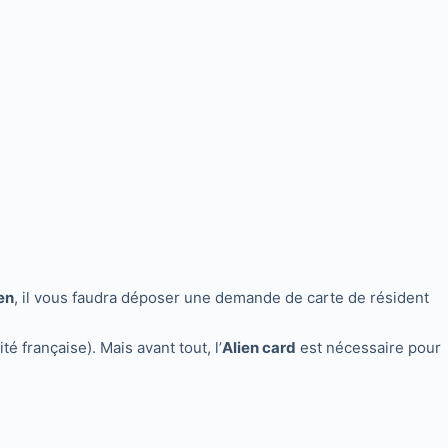
éen
, il vous faudra déposer une demande de carte de résident
é française). Mais avant tout, l’
Alien card
est nécessaire pour