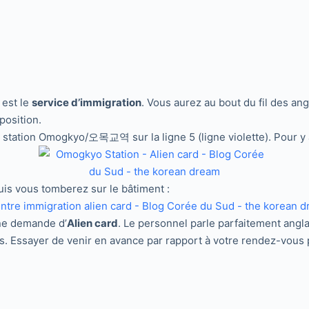
 est le
service d’immigration
. Vous aurez au bout du fil des a
position.
 la station Omogkyo/오목교역 sur la ligne 5 (ligne violette). Pour y
uis vous tomberez sur le bâtiment :
une demande d’
Alien card
. Le personnel parle parfaitement anglais
. Essayer de venir en avance par rapport à votre rendez-vous p