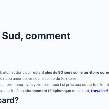
u Sud, comment
il, etc.) et donc qui restent
plus de 90 jours sur le territoire cor
quez une amende lors de la sortie du territoire…
vous promener avec votre passeport si précieux ou carte d’identit
 souscrire à un
abonnement téléphonique
et surtout,
travailler
!
card?