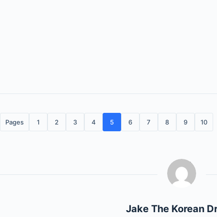
Pages
1
2
3
4
5
6
7
8
9
10
Jake The Korean D