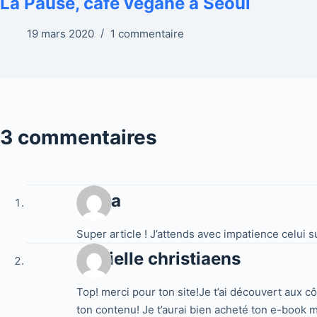
La Pause, café végane à Séoul
19 mars 2020
1 commentaire
3 commentaires
Carla
Super article ! J’attends avec impatience celui s
marielle christiaens
Top! merci pour ton site!Je t’ai découvert aux c
ton contenu! Je t’aurai bien acheté ton e-book ma