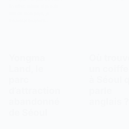
En effet, même si je suis
loin de mon pays, je
trouverai toujours…
Yongma
Où trouv
Land, le
un coiffe
parc
à Séoul 
d’attraction
parle
abandonné
anglais ?
de Séoul