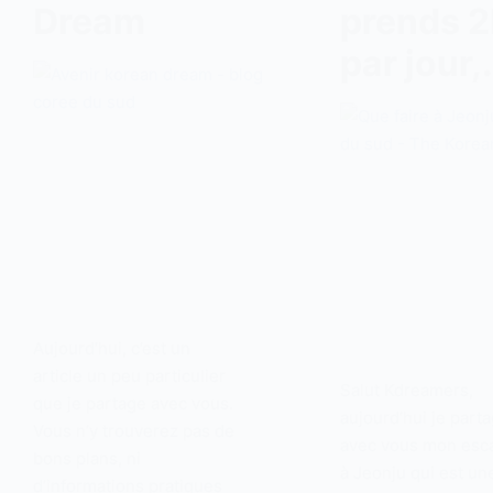
Dream
prends 2
par jour
Aujourd’hui, c’est un
article un peu particulier
Salut Kdreamers,
que je partage avec vous.
aujourd’hui je part
Vous n’y trouverez pas de
avec vous mon esc
bons plans, ni
à Jeonju qui est un
d’informations pratiques