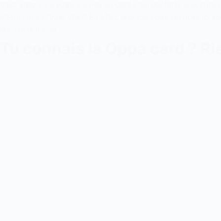
Voici encore un autre service en Corée qui conforte la culture 
littéralement “Vite! Vite!”. En effet, la plupart des services ici
les livraisons de…
Tu connais la Oppa card ? Ri