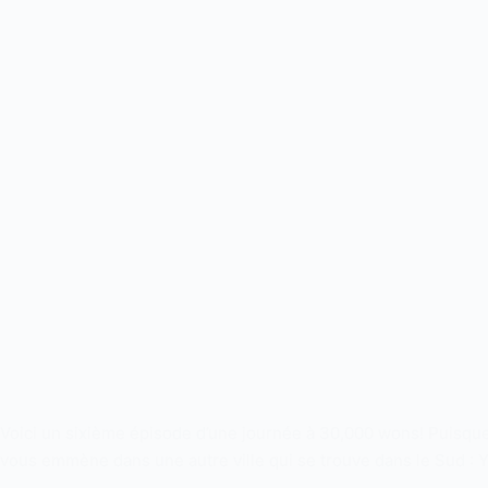
Voici un sixième épisode d’une journée à 30,000 wons! Puisque 
vous emmène dans une autre ville qui se trouve dans le Sud :