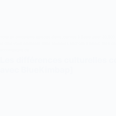
Voici un cinquième épisode d’une journée à Séoul pour 30,000 w
je dois vous emmener dans plusieurs endroits à Séoul, faire des
accompagné de…
Les différences culturelles 
avec BlueKimbap]