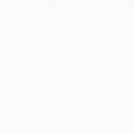
Une paire de lunettes en Co
chrono ! (Ophtalmo + Optici