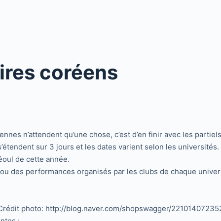
aires coréens
nnes n’attendent qu’une chose, c’est d’en finir avec les partiels
s’étendent sur 3 jours et les dates varient selon les universités
Séoul de cette année.
x ou des performances organisés par les clubs de chaque univer
Crédit photo: http://blog.naver.com/shopswagger/22101407235
ntes :