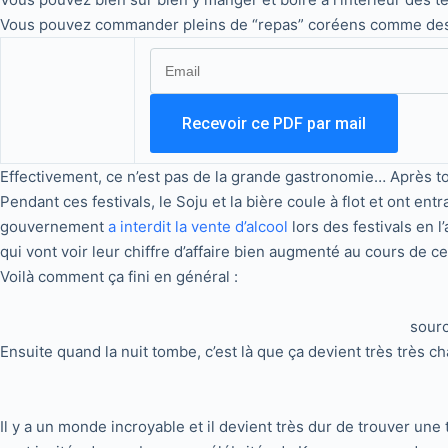
Vous pouvez commander pleins de “repas” coréens comme des br
Effectivement, ce n’est pas de la grande gastronomie… Après to
Pendant ces festivals, le Soju et la bière coule à flot et ont e
gouvernement
a interdit la vente d’alcool
lors des festivals en 
qui vont voir leur chiffre d’affaire bien augmenté au cours de ces
Voilà comment ça fini en général :
sour
Ensuite quand la nuit tombe, c’est là que ça devient très très c
Il y a un monde incroyable et il devient très dur de trouver u