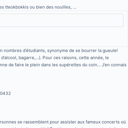
s tteokbokkis ou bien des nouilles, …
bon nombres d’étudiants, synonyme de se bourrer la gueule!
 d’alcool, bagarre,…). Pour ces raisons, cette année, le
ne de faire le plein dans les supérettes du coin… J’en connais
50432
e personnes se rassemblent pour assister aux fameux concerts où