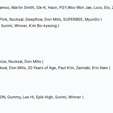
amoo, Martin Smith, Sik-K, Haon, PSY,Woo Won Jae, Loco, Elo, Z
k Pink, Nucksal, Deepflow, Don Mills, SUPERBEE, MyunDo )
 Sunmi, Winner, Kim Bo-kyeong )
ize, Nucksal, Don Mills )
sal, Don Mills, 20 Years of Age, Paul Kim, Zannabi, Eric Nam )
ON, Gummy, Lee Hi, Epik High, Sunmi, Winner )