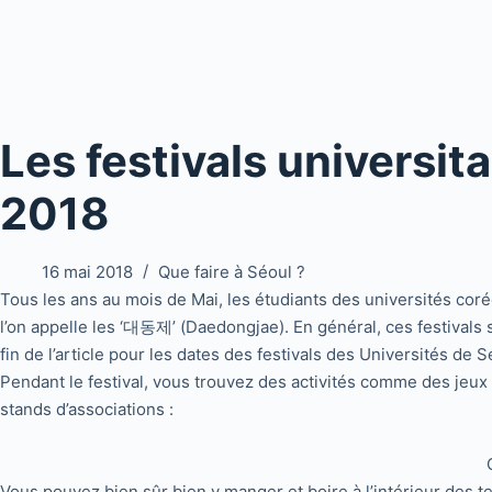
Les festivals universit
2018
16 mai 2018
Que faire à Séoul ?
Tous les ans au mois de Mai, les étudiants des universités corée
l’on appelle les ‘대동제’ (Daedongjae).
En général, ces festivals 
fin de l’article pour les dates des festivals des Universités de 
Pendant le festival, vous trouvez des activités comme des jeu
stands d’associations :
Vous pouvez bien sûr bien y manger et boire à l’intérieur des te