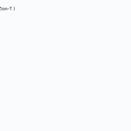
ion-T )