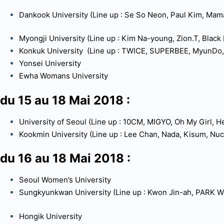
Dankook University (Line up : Se So Neon, Paul Kim, Mam
Myongji University (Line up : Kim Na-young, Zion.T, Blac
Konkuk University (Line up : TWICE, SUPERBEE, MyunDo,
Yonsei University
Ewha Womans University
du 15 au 18 Mai 2018 :
University of Seoul (Line up : 10CM, MIGYO, Oh My Girl, He
Kookmin University (Line up : Lee Chan, Nada, Kisum, Nuck
du 16 au 18 Mai 2018 :
Seoul Women’s University
Sungkyunkwan University (Line up : Kwon Jin-ah, PARK W
Hongik University