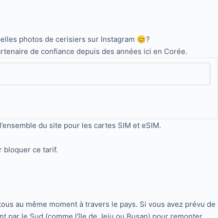
belles photos de cerisiers sur Instagram 😊?
rtenaire de confiance depuis des années ici en Corée.
 l’ensemble du site pour les cartes SIM et eSIM.
bloquer ce tarif.
as tous au même moment à travers le pays. Si vous avez prévu de
nt par le Sud (comme l’île de Jeju ou Busan) pour remonter