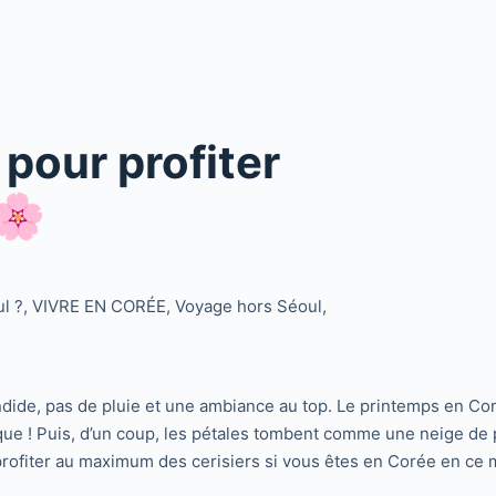
pour profiter
 🌸
l ?
,
VIVRE EN CORÉE
,
Voyage hors Séoul
,
ndide, pas de pluie et une ambiance au top. Le printemps en Coré
ique ! Puis, d’un coup, les pétales tombent comme une neige de
rofiter au maximum des cerisiers si vous êtes en Corée en ce 