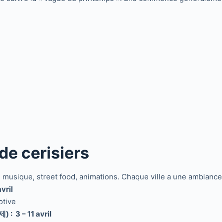
 de cerisiers
, musique, street food, animations. Chaque ville a une ambiance
vril
otive
 3 – 11 avril