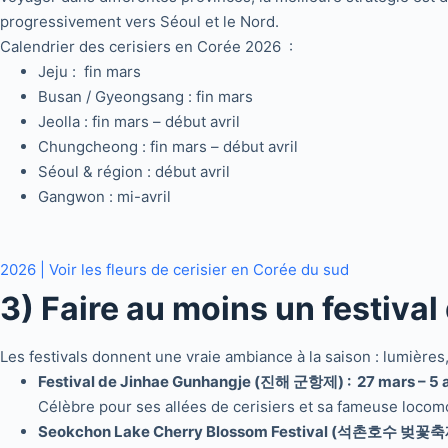
progressivement vers Séoul et le Nord.
Calendrier des cerisiers en Corée 2026 :
Jeju : fin mars
Busan / Gyeongsang : fin mars
Jeolla : fin mars – début avril
Chungcheong : fin mars – début avril
Séoul & région : début avril
Gangwon : mi-avril
2026 | Voir les fleurs de cerisier en Corée du sud
3) Faire au moins un festival
Les festivals donnent une vraie ambiance à la saison : lumières
Festival de Jinhae Gunhangje (진해 군항제) : 27 mars – 5 a
Célèbre pour ses allées de cerisiers et sa fameuse locom
Seokchon Lake Cherry Blossom Festival (석촌호수 벚꽃축제) :