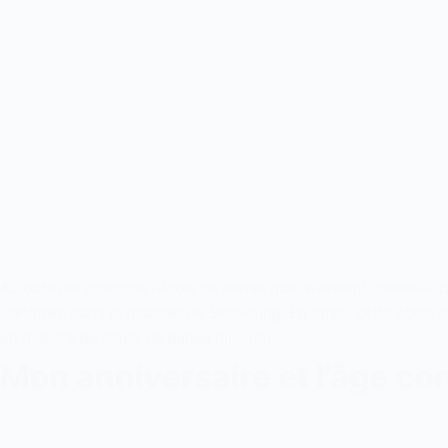
Aujourd’hui direction l’école de danse que m’avaient conseillé 
Gangnam dans le quartier de Seolleung. En effet, cette école 
en matière de cours de danse hip-hop…
Mon anniversaire et l’âge co