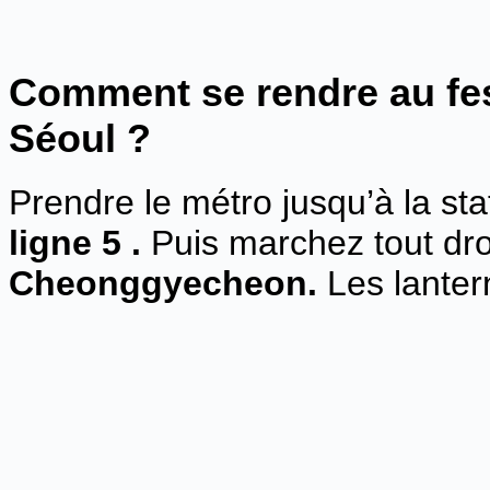
Comment se rendre au fes
Séoul ?
Prendre le métro jusqu’à la st
ligne 5 .
Puis marchez tout droi
Cheonggyecheon.
Les lanter