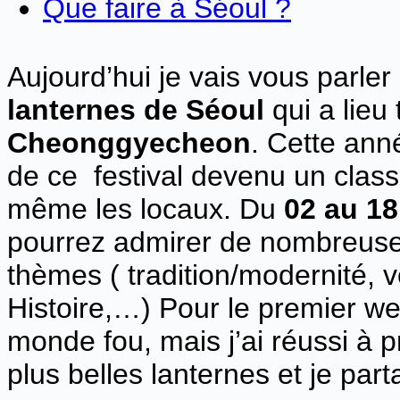
Que faire à Séoul ?
Aujourd’hui je vais vous parle
lanternes de Séoul
qui a lieu
Cheonggyecheon
. Cette anné
de ce festival devenu un classi
même les locaux. Du
02 au 1
pourrez admirer de nombreuses
thèmes ( tradition/modernité,
Histoire,…) Pour le premier wee
monde fou, mais j’ai réussi à 
plus belles lanternes et je par