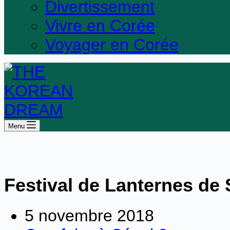
Divertissement
Vivre en Corée
Voyager en Corée
Menu
Festival de Lanternes de
5 novembre 2018