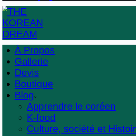
À Propos
Gallerie
Devis
Boutique
Blog
Apprendre le coréen
K-food
Culture, société et Histoi