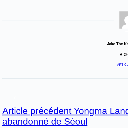
Jake The K
ARTICL
Article
précédent
Yongma Land, 
abandonné de Séoul