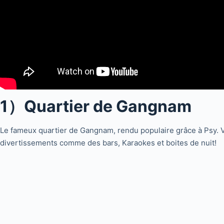
1）Quartier de Gangnam
Le fameux quartier de Gangnam, rendu populaire grâce à Psy. Vo
divertissements comme des bars, Karaokes et boites de nuit!