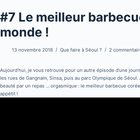
#7 Le meilleur barbec
monde !
13 novembre 2018
Que faire à Séoul ?
2 commentair
Aujourd’hui, je vous retrouve pour un autre épisode d’une jou
les rues de Gangnam, Sinsa, puis au parc Olympique de Séoul. Ap
beauté par un repas … orgasmique : le meilleur barbecue coré
appétit !