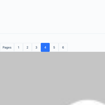
Pages
1
2
3
4
5
6