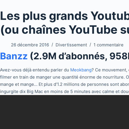
Les plus grands Youtu
(ou chaînes YouTube su
26 décembre 2016
Divertissement
1 commentaire
Banzz
(2.9M d’abonnés, 958
Avez-vous déjà entendu parler du
Meokbang
? Ce mouvement, q
filmer en train de manger une quantité énorme de nourriture. 
mange et mange… Et plus d’1.2 millions de personnes sont abonn
ingurgite dix Big Mac en moins de 5 minutes avec calme et dou