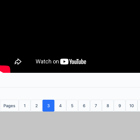
Pages
1
2
3
4
5
6
7
8
9
10