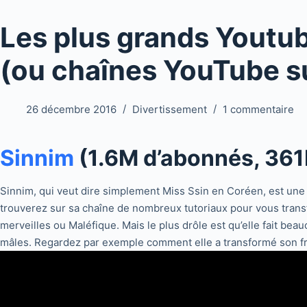
Les plus grands Youtu
(ou chaînes YouTube su
26 décembre 2016
Divertissement
1 commentaire
Sinnim
(1.6M d’abonnés, 361
Sinnim, qui veut dire simplement Miss Ssin en Coréen, est un
trouverez sur sa chaîne de nombreux tutoriaux pour vous trans
merveilles ou Maléfique. Mais le plus drôle est qu’elle fait be
mâles. Regardez par exemple comment elle a transformé son f