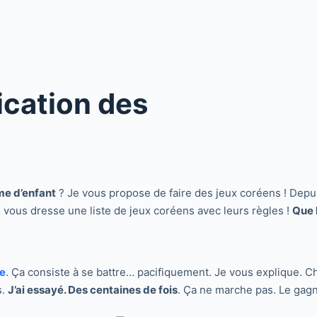
ication des
me d’enfant
? Je vous propose de faire des jeux coréens ! Depu
 vous dresse une liste de jeux coréens avec leurs règles !
Que 
e
. Ça consiste à se battre… pacifiquement. Je vous explique. C
s.
J’ai essayé. Des centaines de fois
. Ça ne marche pas. Le gagna