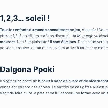
1,2,3… soleil !
Tous les enfants du monde connaissent ce jeu
, c’est sûr ! Vo
phrase 1,2, 3 soleil, les coréens disent plutôt
Mugunghwa kkoci 
meurent
. Non ! Je plaisante !
Il sont éliminés
. Dans cette versi
doivent le sauver. Si l’un des sauveurs arrive à toucher le men
Dalgona Ppoki
Il s’agit d’une sorte de
biscuit à base de sucre et de bicarbona
vendaient en face des écoles. Le succès de ces gâteaux s’est p
s’agit de faire cuire la pâte et de lui donner une forme avec un 