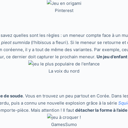
Pinterest
us savez quelles sont les règles : un meneur compte face à un mu
pieot sumnida
(l’hibiscus a fleuri). Si le meneur se retourne e
on coréenne, il y a tout de même des variantes. Par exemple, ce
eur, ce dernier doit capturer le prochain meneur.
Un jeu d’enfant 
La voix du nord
te de soude
. Vous en trouvez un peu partout en Corée. Dans les
erdu, puis a connu une nouvelle explosion grâce à la série
Squ
emporte-pièce. Mais attention ! Il faut
détacher la forme à l’aide 
GamesSumo