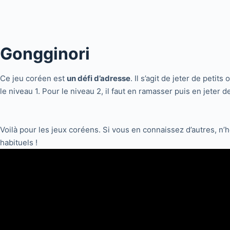
Gongginori
Ce jeu coréen est
un défi d’adresse
. Il s’agit de jeter de peti
le niveau 1. Pour le niveau 2, il faut en ramasser puis en jeter 
Voilà pour les jeux coréens. Si vous en connaissez d’autres, n’
habituels !