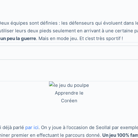
Deux équipes sont définies : les défenseurs qui évoluent dans le 
 utiliser leurs deux pieds seulement en arrivant à une certaine p
 un peu la guerre
. Mais en mode jeu. Et c’est très sportif !
Apprendre le
Coréen
ai déjà parlé
par ici
. On y joue à l’occasion de Seollal par exempl
erminer premier en effectuant le parcours donné.
Un jeu 100% fam