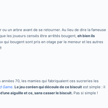
r ou un arbre avant de se retourner. Au lieu de dire la fameuse
t que les joueurs censés être arrêtés bougent,
eh bien ils
ux qui bougent sont pris en otage par le meneur et les autres
!
 années 70, les mamies qui fabriquaient ces sucreries les
id Game
.
Le jeu coréen qui découle de ce biscuit
est simple : il
d’une aiguille et ce, sans casser le biscuit.
Pas si simple !