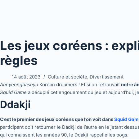
Les jeux coréens : expl
règles
14 août 2023
Culture et société
,
Divertissement
Annyeonghaseyo
Korean dreamers ! Et si on retrouvait
notre â
Squid Game
a décuplé cet engouement du jeu et aujourd’hui, je
Ddakji
C’est le premier des jeux coréens que l’on voit dans
Squid Gam
participant doit retourner le Dadkji de l’autre en le jetant dessu
qui connaissent les années 90, le Ddakji rappelle les pogs.