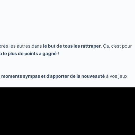
 après les autres dans
le but de tous les rattraper
. Ça, c’est pour
 a le plus de points a gagné !
 moments sympas et d’apporter de la nouveauté
à vos jeux