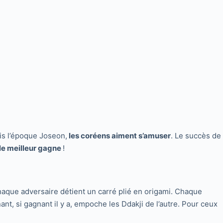
is l’époque Joseon,
les coréens aiment s’amuser
. Le succès de
le meilleur gagne
!
haque adversaire détient un carré plié en origami. Chaque
nt, si gagnant il y a, empoche les Ddakji de l’autre. Pour ceux