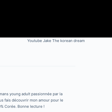
Youtube Jake The korean dream
romans young adult passionnée par la
us fais découvrir mon amour pour le
0% Corée. Bonne lecture !