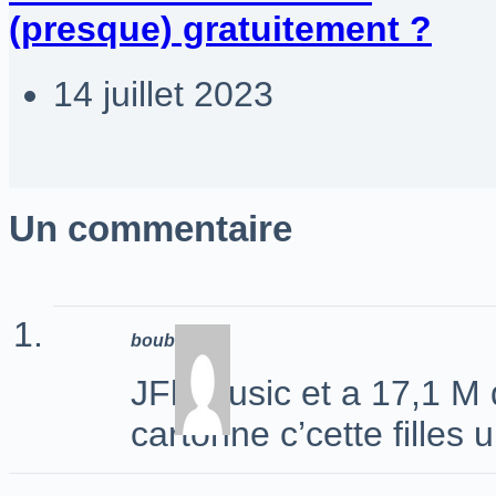
(presque) gratuitement ?
14 juillet 2023
Un commentaire
boubou
JFlaMusic et a 17,1 M 
cartonne c’cette filles 