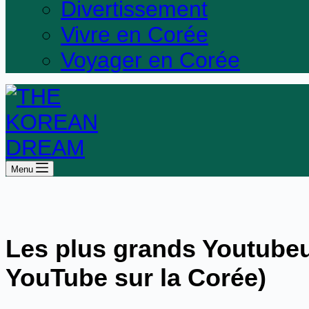
Divertissement
Vivre en Corée
Voyager en Corée
Menu
Les plus grands Youtubeu
YouTube sur la Corée)