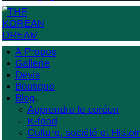
À Propos
Gallerie
Devis
Boutique
Blog
Apprendre le coréen
K-food
Culture, société et Histoi