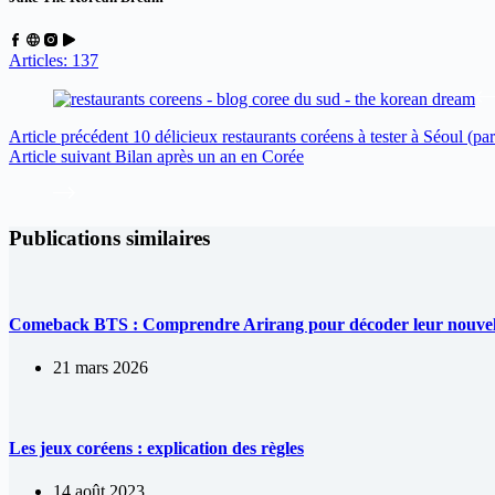
Articles: 137
Article
précédent
10 délicieux restaurants coréens à tester à Séoul (par
Article
suivant
Bilan après un an en Corée
Publications similaires
Comeback BTS : Comprendre Arirang pour décoder leur nouve
21 mars 2026
Les jeux coréens : explication des règles
14 août 2023