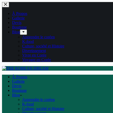
Passer
au
contenu
À Propos
Gallerie
Devis
Boutique
Blog
Apprendre le coréen
K-food
Culture, société et Histoire
Divertissement
Vivre en Corée
Voyager en Corée
À Propos
Gallerie
Devis
Boutique
Blog
Apprendre le coréen
K-food
Culture, société et Histoire