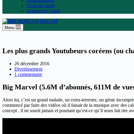
Divertissement
Vivre en Corée
Voyager en Corée
Menu
Les plus grands Youtubeurs coréens (ou ch
26 décembre 2016
Divertissement
1 commentaire
Big Marvel (5.6M d’abonnés, 611M de vue
Alors lui, c’est un grand malade, un extra-terrestre, un génie incompr
commencé par faire des vidéos où il faisait de la musique avec des cal
concept , il ne sourit jamais et pourtant qu’est-ce qu’il nous fait rire a