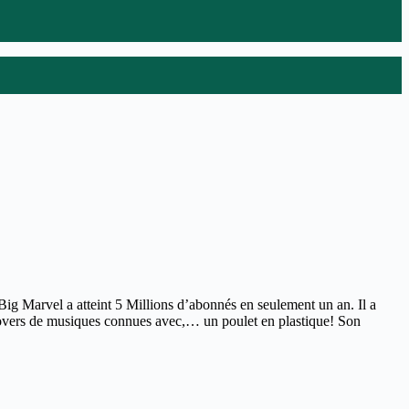
 Big Marvel a atteint 5 Millions d’abonnés en seulement un an. Il a
es covers de musiques connues avec,… un poulet en plastique! Son