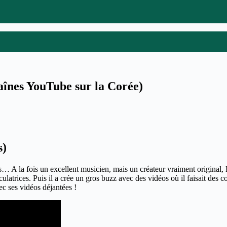
aînes YouTube sur la Corée)
s)
is… A la fois un excellent musicien, mais un créateur vraiment original,
culatrices. Puis il a crée un gros buzz avec des vidéos où il faisait d
vec ses vidéos déjantées !