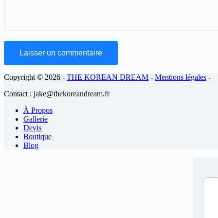
Laisser un commentaire
Copyright © 2026 -
THE KOREAN DREAM
-
Mentions légales
-
Contact : jake@thekoreandream.fr
À Propos
Gallerie
Devis
Boutique
Blog