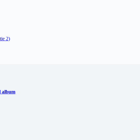
tie 2)
l album