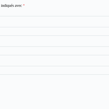
t indiqués avec
*