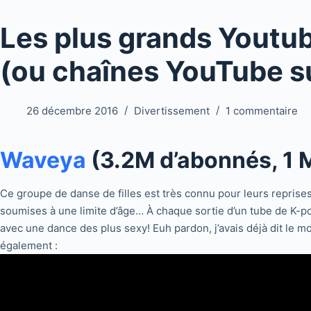
Les plus grands Youtu
(ou chaînes YouTube su
26 décembre 2016
Divertissement
1 commentaire
Waveya
(3.2M d’abonnés, 1 M
Ce groupe de danse de filles est très connu pour leurs repri
soumises à une limite d’âge… À chaque sortie d’un tube de K-po
avec une dance des plus sexy! Euh pardon, j’avais déjà dit le 
également :