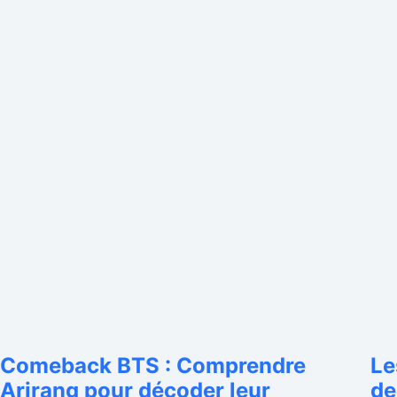
Comeback BTS : Comprendre
Le
Arirang pour décoder leur
de