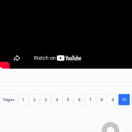
Pages
1
2
3
4
5
6
7
8
9
10