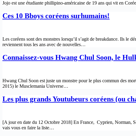
Jojo est une étudiante phillipino-américaine de 19 ans qui vit en Cor
Ces 10 Bboys coréens surhumains!
Les coréens sont des monstres lorsqu’il s’agit de breakdance. Ils le d
reviennent tous les ans avec de nouvelles…
Connaissez-vous Hwang Chul Soon, le Hul
Hwang Chul Soon est juste un monstre pour le plus commun des mortel
2015) le Musclemania Universe…
Les plus grands Youtubeurs coréens (ou ch
[A jour en date du 12 Octobre 2018] En France, Cyprien, Norman, Sque
vais vous en faire la liste…