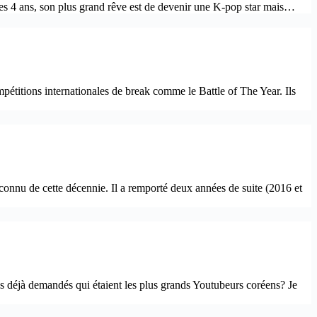
ses 4 ans, son plus grand rêve est de devenir une K-pop star mais…
pétitions internationales de break comme le Battle of The Year. Ils
nnu de cette décennie. Il a remporté deux années de suite (2016 et
s déjà demandés qui étaient les plus grands Youtubeurs coréens? Je