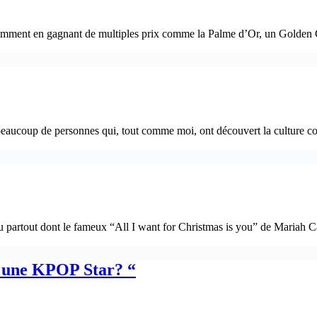
 récemment en gagnant de multiples prix comme la Palme d’Or, un Golden
beaucoup de personnes qui, tout comme moi, ont découvert la culture co
partout dont le fameux “All I want for Christmas is you” de Mariah Car
r une KPOP Star? “