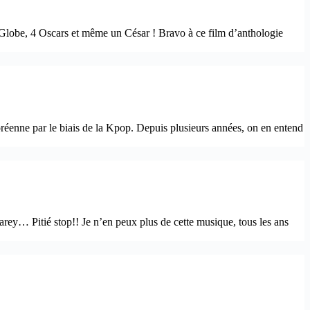
 Globe, 4 Oscars et même un César ! Bravo à ce film d’anthologie
réenne par le biais de la Kpop. Depuis plusieurs années, on en entend
ey… Pitié stop!! Je n’en peux plus de cette musique, tous les ans