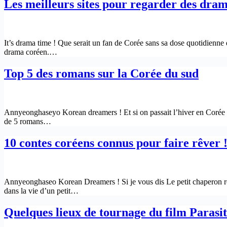
Les meilleurs sites pour regarder des dra
It’s drama time ! Que serait un fan de Corée sans sa dose quotidienne 
drama coréen.…
Top 5 des romans sur la Corée du sud
Annyeonghaseyo Korean dreamers ! Et si on passait l’hiver en Corée ? 
de 5 romans…
10 contes coréens connus pour faire rêver 
Annyeonghaseo Korean Dreamers ! Si je vous dis Le petit chaperon rou
dans la vie d’un petit…
Quelques lieux de tournage du film Parasi