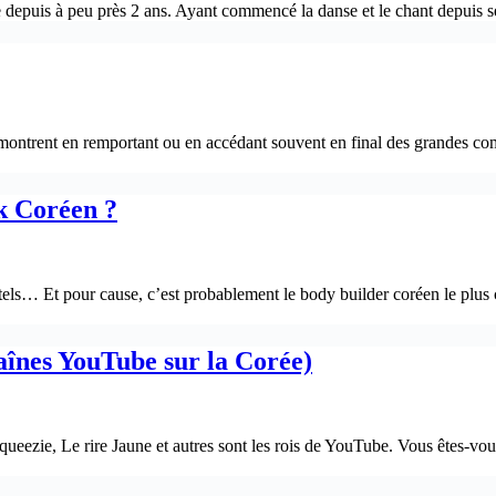
ée depuis à peu près 2 ans. Ayant commencé la danse et le chant depuis 
émontrent en remportant ou en accédant souvent en final des grandes com
k Coréen ?
s… Et pour cause, c’est probablement le body builder coréen le plus co
aînes YouTube sur la Corée)
ezie, Le rire Jaune et autres sont les rois de YouTube. Vous êtes-vou