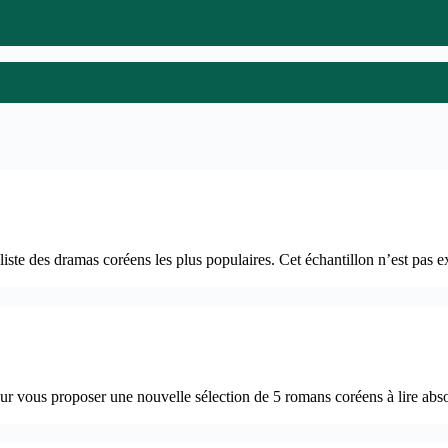
e des dramas coréens les plus populaires. Cet échantillon n’est pas ex
vous proposer une nouvelle sélection de 5 romans coréens à lire absol