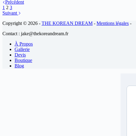
Précédent
1
2
3
Suivant
Copyright © 2026 -
THE KOREAN DREAM
-
Mentions légales
-
Contact : jake@thekoreandream.fr
À Propos
Gallerie
Devis
Boutique
Blog