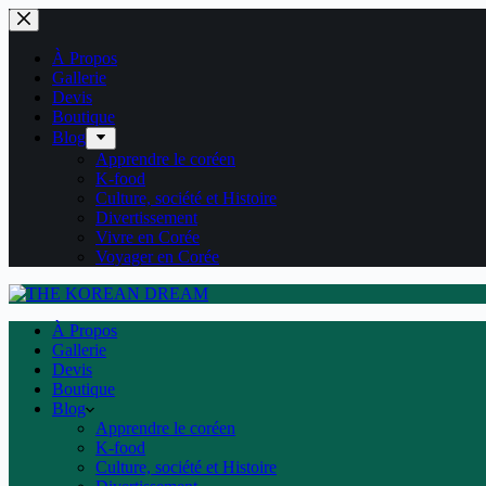
Passer
au
contenu
À Propos
Gallerie
Devis
Boutique
Blog
Apprendre le coréen
K-food
Culture, société et Histoire
Divertissement
Vivre en Corée
Voyager en Corée
À Propos
Gallerie
Devis
Boutique
Blog
Apprendre le coréen
K-food
Culture, société et Histoire