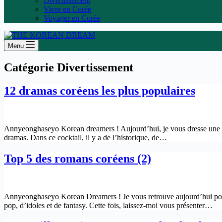
Divertissement
Vivre en Corée
Voyager en Corée
Menu
Catégorie
Divertissement
12 dramas coréens les plus populaires
Annyeonghaseyo Korean dreamers ! Aujourd’hui, je vous dresse une list
dramas. Dans ce cocktail, il y a de l’historique, de…
Top 5 des romans coréens (2)
Annyeonghaseyo Korean Dreamers ! Je vous retrouve aujourd’hui pour 
pop, d’idoles et de fantasy. Cette fois, laissez-moi vous présenter…