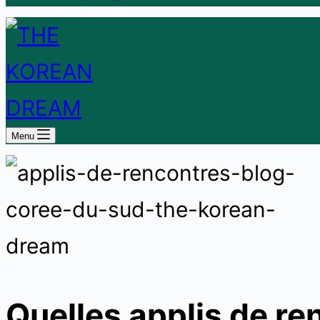
Menu
Quelles applis de ren