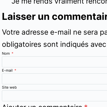
Je me rends vraiment rencon
Laisser un commentai
Votre adresse e-mail ne sera pa
obligatoires sont indiqués ave
Nom
*
E-mail
*
Site web