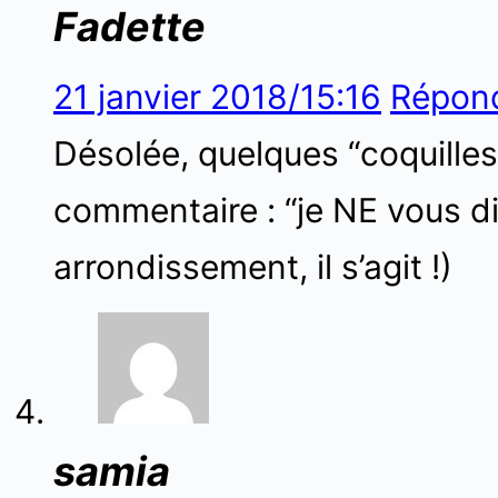
Fadette
21 janvier 2018/15:16
Répon
Désolée, quelques “coquille
commentaire : “je NE vous di
arrondissement, il s’agit !)
samia