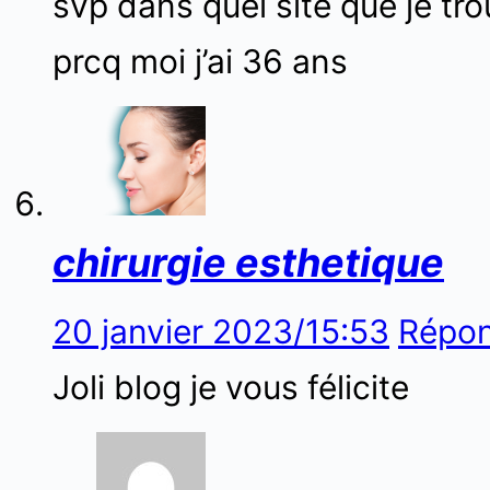
svp dans quel site que je t
prcq moi j’ai 36 ans
chirurgie esthetique
20 janvier 2023/15:53
Répo
Joli blog je vous félicite