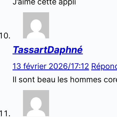
J’aime cette appli
TassartDaphné
13 février 2026/17:12
Répon
Il sont beau les hommes co