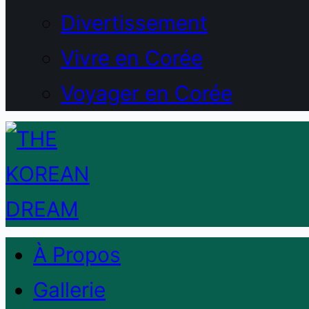
Divertissement
Vivre en Corée
Voyager en Corée
À Propos
Gallerie