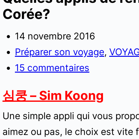
Corée?
14 novembre 2016
Préparer son voyage
,
VOYAG
15 commentaires
심쿵 – Sim Koong
Une simple appli qui vous propo
aimez ou pas, le choix est vite fa