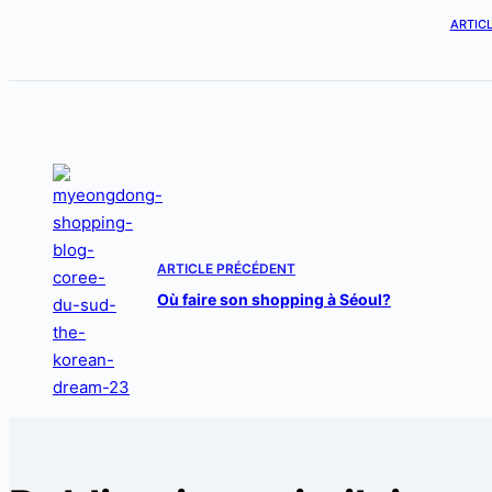
ARTICL
ARTICLE
PRÉCÉDENT
Où faire son shopping à Séoul?