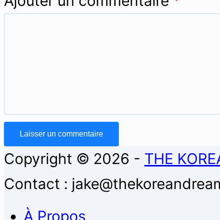
Ajouter un commentaire
*
Laisser un commentaire
Copyright © 2026 -
THE KORE
Contact : jake@thekoreandream
À Propos