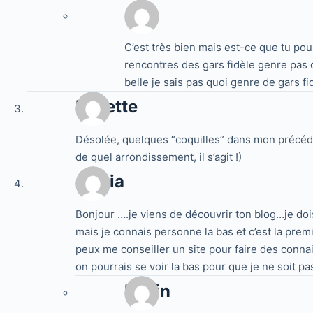
Aya
C’est très bien mais est-ce que tu pour
rencontres des gars fidèle genre pas d
belle je sais pas quoi genre de gars fi
Fadette
Désolée, quelques “coquilles” dans mon précéde
de quel arrondissement, il s’agit !)
samia
Bonjour ….je viens de découvrir ton blog…je doi
mais je connais personne la bas et c’est la premie
peux me conseiller un site pour faire des conna
on pourrais se voir la bas pour que je ne soit pa
Kevin