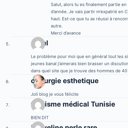
Salut, alors tu es finalement partie en
d’année. Je vais partir m’expatrié en 
haut. Est-ce que tu as réussi à rencon
autre.
Merci d’avance
Amel
Le problème pour moi que en général tout les s
jeunes banal j’aimerais bien brasser un discuti
dans quel site que je trouve des hommes de 40 à
chirurgie esthetique
Joli blog je vous félicite
tourisme médical Tunisie
BIEN DIT
Dorveline perle rare