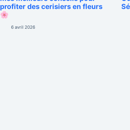
profiter des cerisiers en fleurs
Sé
🌸
6 avril 2026