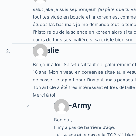
salut jake je suis sephora,euh j’espère que tu va
tout tes vidéo en boucle et la korean est comme 
études las bas mais je me demande tout le temp
l’histoire ou de la science en korean alors si tu 
cours de tous ses matière si sa existe bien sur
Rosalie
Bonjour à toi ! Sais-tu s’il faut obligatoirement
16 ans. Mon niveau en coréen se situe au niveau
de passer le topic 1 pour l’instant, mais penses-
Ton article a été très intéressant et très détaillé 
Merci à toi!
BTS-Army
Bonjour,
Il n’y a pas de barrière d’âge.
J’ai 14 ans et je passe le TOPIK 1 bient