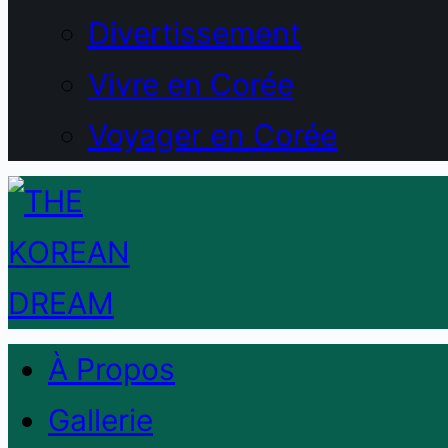
Divertissement
Vivre en Corée
Voyager en Corée
À Propos
Gallerie