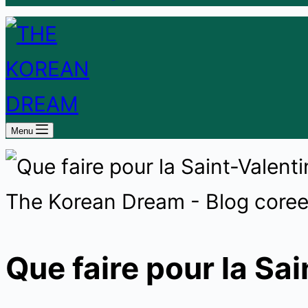
Menu
Que faire pour la Sai