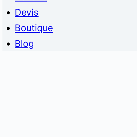
Devis
Boutique
Blog