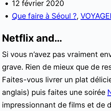
12 février 2020
Que faire à Séoul ?
,
VOYAGE
Netflix and…
Si vous n’avez pas vraiment envi
grave. Rien de mieux que de re
Faites-vous livrer un plat délic
anglais) puis faites une soirée
N
impressionnant de films et de 