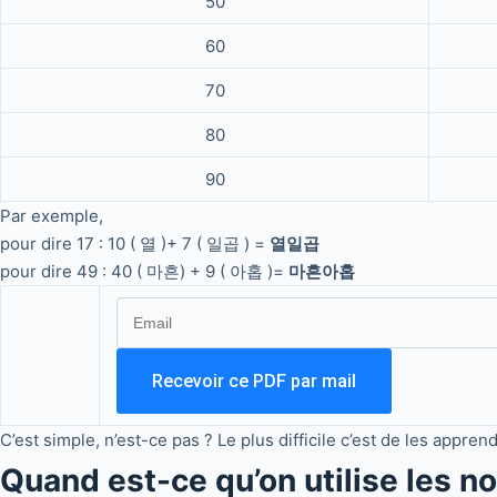
50
60
70
80
90
Par exemple,
pour dire 17 : 10 ( 열 )+ 7 ( 일곱 ) =
열일곱
pour dire 49 : 40 ( 마흔) + 9 ( 아홉 )=
마흔아홉
C’est simple, n’est-ce pas ? Le plus difficile c’est de les appr
Quand est-ce qu’on utilise les 