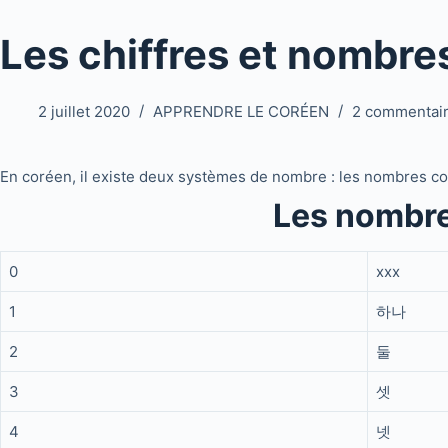
Les chiffres et nombre
2 juillet 2020
APPRENDRE LE CORÉEN
2 commentai
En coréen, il existe deux systèmes de nombre : les nombres c
Les nombre
0
xxx
1
하나
2
둘
3
셋
4
넷