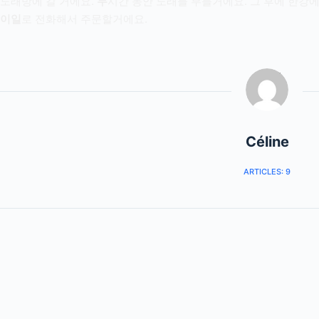
노래방에 갈 거에요.
두
시간 동안 노래를 부를거에요. 그 후에 한강
이일
로 전화해서 주문할거에요.
Céline
ARTICLES: 9