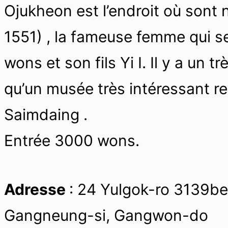
Ojukheon est l’endroit où sont
1551) , la fameuse femme qui se
wons et son fils Yi I. Il y a un trè
qu’un musée très intéressant ret
Saimdaing .
Entrée 3000 wons.
Adresse
: 24 Yulgok-ro 3139b
Gangneung-si, Gangwon-do