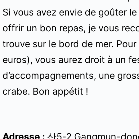
Si vous avez envie de goûter l
offrir un bon repas, je vous r
trouve sur le bord de mer. Pou
euros), vous aurez droit à un fe
d’accompagnements, une grosse
crabe. Bon appétit !
Adresse :
산5-2 Gangmun-dong