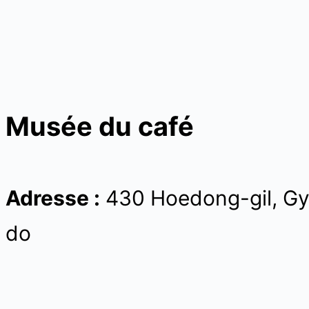
Musée du café
Adresse :
430 Hoedong-gil, Gy
do