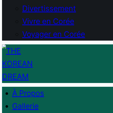
Divertissement
Vivre en Corée
Voyager en Corée
À Propos
Gallerie