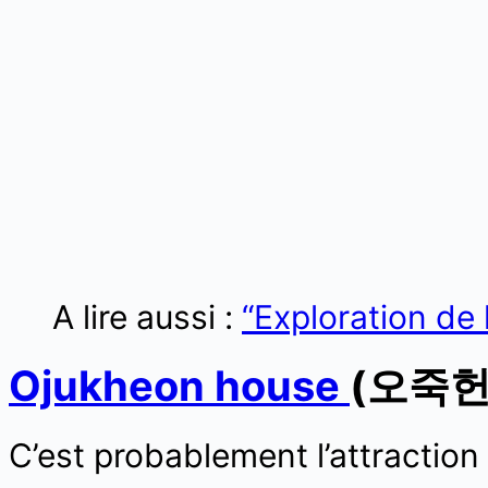
A lire aussi :
“Exploration de 
Ojukheon house
(오죽헌
C’est probablement l’attractio