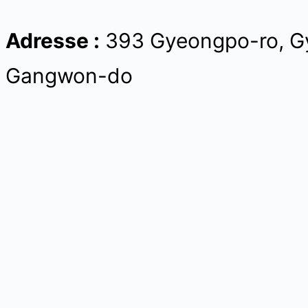
Adresse :
393 Gyeongpo-ro, G
Gangwon-do