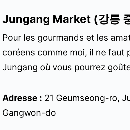
Jungang Market (강릉
Pour les gourmands et les amat
coréens comme moi, il ne faut
Jungang où vous pourrez goûter 
Adresse :
21 Geumseong-ro, J
Gangwon-do