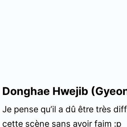
Donghae Hwejib (Gye
Je pense qu’il a dû être très dif
cette scène sans avoir faim :p