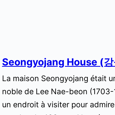
Seongyojang House 
La maison Seongyojang était une
noble de Lee Nae-beon (1703-17
un endroit à visiter pour admirer