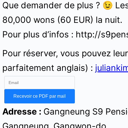
Que demander de plus ? 😉 Les
80,000 wons (60 EUR) la nuit.
Pour plus d’infos : http://s9pen
Pour réserver, vous pouvez leur
parfaitement anglais) :
juliank
Adresse :
Gangneung S9 Pens
Gangneung, Gangwon-do