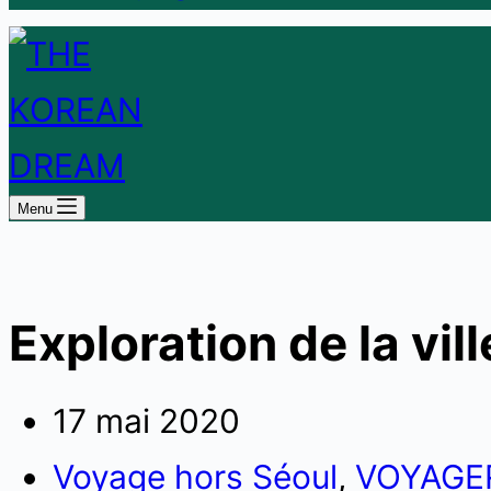
Menu
Exploration de la vi
17 mai 2020
Voyage hors Séoul
,
VOYAGE