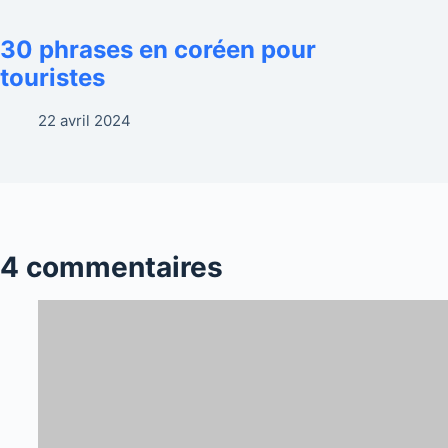
30 phrases en coréen pour
touristes
22 avril 2024
4 commentaires