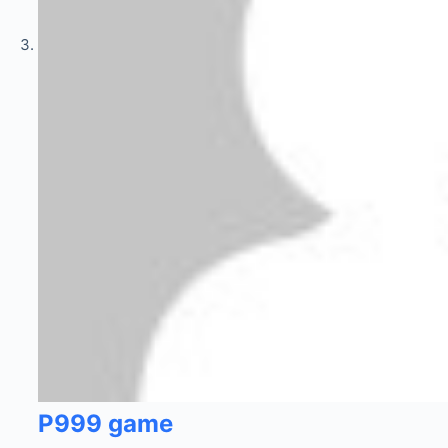
P999 game