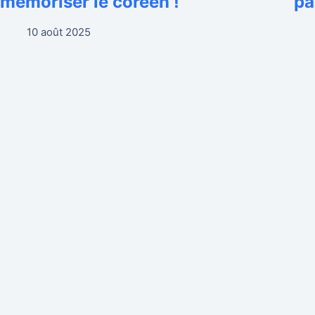
mémoriser le coréen !
pa
10 août 2025